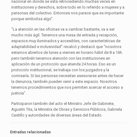
nacional en donde se está retrocediendo muchas veces en
instituciones y derechos, sobre todo en lo referido a mujeres y a
personas del colectivo. Entonces nos parece que es importante
porque simboliza algo”.
“La atención en las oficinas va a cambiar bastante, va a ser
mucho más ágil. Tenemos una mesa de entrada y recepción,
espacios muy iluminados y accesibles, con características de
adaptabilidad e inclusividad” recalcó y destacó que “nosotros
estamos abiertos de lunes a viernes en horario hábil de 8 a 16h.
pero también tenemos atención con las instituciones en
aplicación de un protocolo que atiende 24 horas. Eso es un
protocolo institucional, se trabaja con los juzgados y la
comisaría. Si las personas necesitan asesorarse antes de hacer
la denuncia, también pueden venir a este espacio. Nosotros
tenemos procedimientos que nos permiten acercar el acceso a
justicia”.
Participaron también del acto el Ministro Jefe de Gabinete,
Agustín Tita, la Ministra de Obras y Servicios Públicos, Gabriela
Castillo y autoridades de diversas áreas del Estado.
Entradas relacionadas