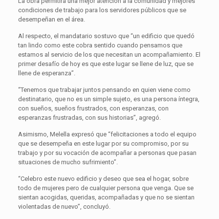
La obra permitirá una mejor atención a la comunidad y mejores
condiciones de trabajo para los servidores públicos que se
desempeñan en el área.
Al respecto, el mandatario sostuvo que “un edificio que quedó
tan lindo como este cobra sentido cuando pensamos que
estamos al servicio de los que necesitan un acompañamiento. El
primer desafío de hoy es que este lugar se llene de luz, que se
llene de esperanza”.
“Tenemos que trabajar juntos pensando en quien viene como
destinatario, que no es un simple sujeto, es una persona íntegra,
con sueños, sueños frustrados, con esperanzas, con
esperanzas frustradas, con sus historias”, agregó.
Asimismo, Melella expresó que “felicitaciones a todo el equipo
que se desempeña en este lugar por su compromiso, por su
trabajo y por su vocación de acompañar a personas que pasan
situaciones de mucho sufrimiento”.
“Celebro este nuevo edificio y deseo que sea el hogar, sobre
todo de mujeres pero de cualquier persona que venga. Que se
sientan acogidas, queridas, acompañadas y que no se sientan
violentadas de nuevo”, concluyó.