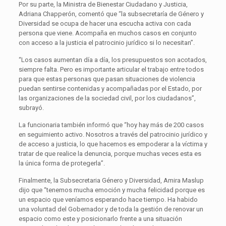
Por su parte, la Ministra de Bienestar Ciudadano y Justicia,
Adriana Chapperón, comentó que “la subsecretaría de Género y
Diversidad se ocupa de hacer una escucha activa con cada
persona que viene. Acompaña en muchos casos en conjunto
con acceso a la justicia el patrocinio jurídico si lo necesitan”.
“Los casos aumentan día a día, los presupuestos son acotados,
siempre falta. Pero es importante articular el trabajo entre todos
para que estas personas que pasan situaciones de violencia
puedan sentirse contenidas y acompañadas por el Estado, por
las organizaciones de la sociedad civil, por los ciudadanos”,
subrayó.
La funcionaria también informó que “hoy hay más de 200 casos
en seguimiento activo. Nosotros a través del patrocinio jurídico y
de acceso a justicia, lo que hacemos es empoderar a la víctima y
tratar de que realice la denuncia, porque muchas veces esta es
la única forma de protegerla”.
Finalmente, la Subsecretaria Género y Diversidad, Amira Maslup
dijo que “tenemos mucha emoción y mucha felicidad porque es
un espacio que veníamos esperando hace tiempo. Ha habido
una voluntad del Gobernador y de toda la gestión de renovar un
espacio como este y posicionarlo frente a una situación