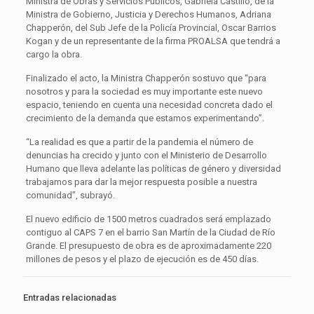
Ministra de Obras y Servicios Públicos, Gabriela Castillo, de la
Ministra de Gobierno, Justicia y Derechos Humanos, Adriana
Chapperón, del Sub Jefe de la Policía Provincial, Oscar Barrios
Kogan y de un representante de la firma PROALSA que tendrá a
cargo la obra.
Finalizado el acto, la Ministra Chapperón sostuvo que “para
nosotros y para la sociedad es muy importante este nuevo
espacio, teniendo en cuenta una necesidad concreta dado el
crecimiento de la demanda que estamos experimentando”.
“La realidad es que a partir de la pandemia el número de
denuncias ha crecido y junto con el Ministerio de Desarrollo
Humano que lleva adelante las políticas de género y diversidad
trabajamos para dar la mejor respuesta posible a nuestra
comunidad”, subrayó.
El nuevo edificio de 1500 metros cuadrados será emplazado
contiguo al CAPS 7 en el barrio San Martín de la Ciudad de Río
Grande. El presupuesto de obra es de aproximadamente 220
millones de pesos y el plazo de ejecución es de 450 días.
Entradas relacionadas