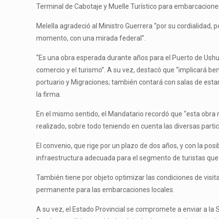
Terminal de Cabotaje y Muelle Turístico para embarcacione
Melella agradeció al Ministro Guerrera “por su cordialidad,
momento, con una mirada federal”.
“Es una obra esperada durante años para el Puerto de Ushua
comercio y el turismo”. A su vez, destacó que “implicará be
portuario y Migraciones; también contará con salas de esta
la firma.
En el mismo sentido, el Mandatario recordó que “esta obra m
realizado, sobre todo teniendo en cuenta las diversas partic
El convenio, que rige por un plazo de dos años, y con la pos
infraestructura adecuada para el segmento de turistas que 
También tiene por objeto optimizar las condiciones de visit
permanente para las embarcaciones locales.
A su vez, el Estado Provincial se compromete a enviar a la