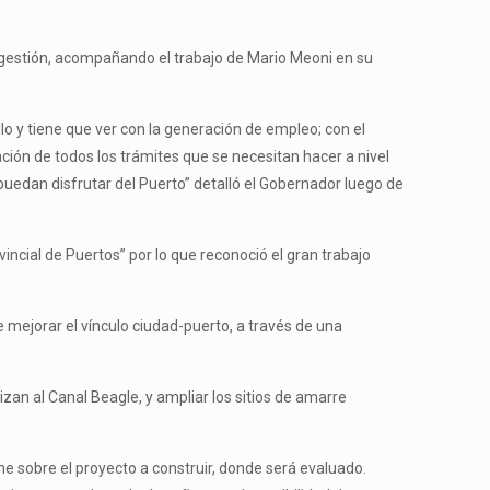
an gestión, acompañando el trabajo de Mario Meoni en su
o y tiene que ver con la generación de empleo; con el
ación de todos los trámites que se necesitan hacer a nivel
uedan disfrutar del Puerto” detalló el Gobernador luego de
incial de Puertos” por lo que reconoció el gran trabajo
e mejorar el vínculo ciudad-puerto, a través de una
zan al Canal Beagle, y ampliar los sitios de amarre
e sobre el proyecto a construir, donde será evaluado.