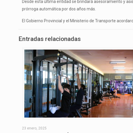
Desde esta última entidad se brindará asesoramiento y asiste
prórroga automática por dos años más.
El Gobierno Provincial y el Ministerio de Transporte acordaro
Entradas relacionadas
23 enero, 2025