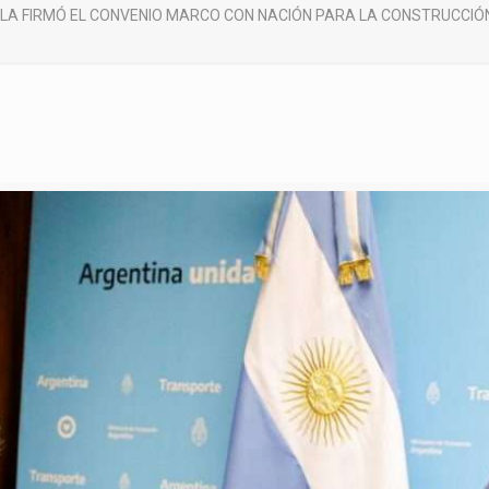
A FIRMÓ EL CONVENIO MARCO CON NACIÓN PARA LA CONSTRUCCIÓN 