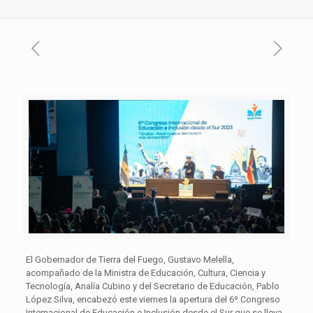
El Gobernador de Tierra del Fuego, Gustavo Melella,
acompañado de la Ministra de Educación, Cultura, Ciencia y
Tecnología, Analía Cubino y del Secretario de Educación, Pablo
López Silva, encabezó este viernes la apertura del 6º Congreso
Internacional de Educación e Inclusión desde el Sur que se lleva