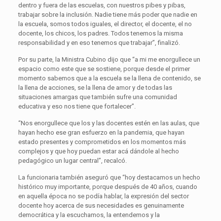
dentro y fuera de las escuelas, con nuestros pibes y pibas,
trabajar sobre la inclusión. Nadie tiene más poder que nadie en
la escuela, somos todos iguales, el director, el docente, el no
docente, los chicos, los padres. Todos tenemos la misma
responsabilidad y en eso tenemos que trabajar”, finalizó.
Por su parte, la Ministra Cubino dijo que “a mi me enorgullece un
espacio como este que se sostiene, porque desde el primer
momento sabemos que a la escuela se la llena de contenido, se
la llena de acciones, se la llena de amor y de todas las
situaciones amargas que también sufre una comunidad
educativa y eso nos tiene que fortalecer”.
“Nos enorgullece que los y las docentes estén en las aulas, que
hayan hecho ese gran esfuerzo en la pandemia, que hayan
estado presentes y comprometidos en los momentos más
complejos y que hoy puedan estar acá dándole al hecho
pedagógico un lugar central”, recalcó.
La funcionaria también aseguró que “hoy destacamos un hecho
histórico muy importante, porque después de 40 años, cuando
en aquella época no se podía hablar, la expresión del sector
docente hoy acerca de sus necesidades es genuinamente
democrática y la escuchamos, la entendemos y la