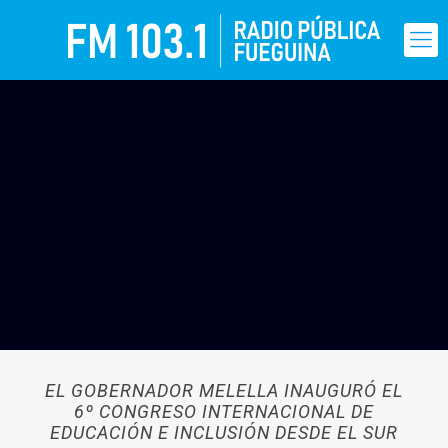
EL GOBERNADOR MELELLA INAUGURÓ EL
6º CONGRESO INTERNACIONAL DE
EDUCACIÓN E INCLUSIÓN DESDE EL SUR