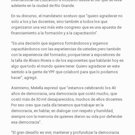
adelante en la ciudad de Río Grande.
En su discurso, el mandatario sostuvo que “quiero agradecer no
solo a los y las docentes, sino también a todos los que
organizaron una vez más este congreso que es una apuesta de
financiamiento a la formación y a la capacitación”.
“Es una decisión que sigamos formándonos y sigamos
capacitándonos con las experiencias de ustedes pero también
con la experiencia del formador, porque tener a expositores de
la talla de Álvaro Rivera o de los exponentes que hablarán hoy es
algo que todo el mundo quiere tener. Quiero agradecer en este
sentido a la gente de YPF que colaboró para que lo podamos
hacer”, agregó.
Asimismo, Melella expresó que “estamos celebrando los 40
años de democracia, una democracia que costó mucho, que
costó más de 30 mil desaparecidos, muchos de ellos docentes.
Por eso creo que cada día tenemos que trabajar en la
democracia, en hablar, en dialogar con respeto y humildad,
siempre con la memoria de quienes dieron su vida por defender
esa democracia”.
“El gran desafío es vivir, mantener y profundizar la democracia