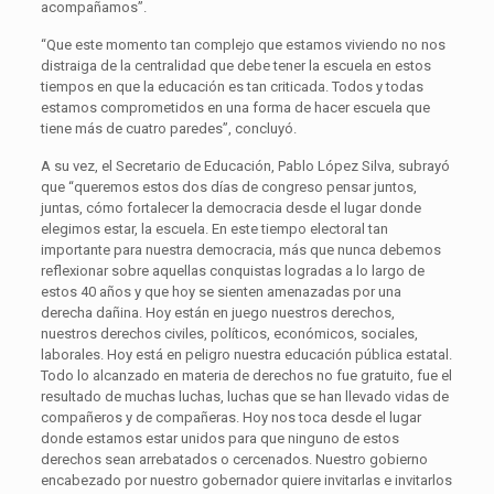
acompañamos”.
“Que este momento tan complejo que estamos viviendo no nos
distraiga de la centralidad que debe tener la escuela en estos
tiempos en que la educación es tan criticada. Todos y todas
estamos comprometidos en una forma de hacer escuela que
tiene más de cuatro paredes”, concluyó.
A su vez, el Secretario de Educación, Pablo López Silva, subrayó
que “queremos estos dos días de congreso pensar juntos,
juntas, cómo fortalecer la democracia desde el lugar donde
elegimos estar, la escuela. En este tiempo electoral tan
importante para nuestra democracia, más que nunca debemos
reflexionar sobre aquellas conquistas logradas a lo largo de
estos 40 años y que hoy se sienten amenazadas por una
derecha dañina. Hoy están en juego nuestros derechos,
nuestros derechos civiles, políticos, económicos, sociales,
laborales. Hoy está en peligro nuestra educación pública estatal.
Todo lo alcanzado en materia de derechos no fue gratuito, fue el
resultado de muchas luchas, luchas que se han llevado vidas de
compañeros y de compañeras. Hoy nos toca desde el lugar
donde estamos estar unidos para que ninguno de estos
derechos sean arrebatados o cercenados. Nuestro gobierno
encabezado por nuestro gobernador quiere invitarlas e invitarlos