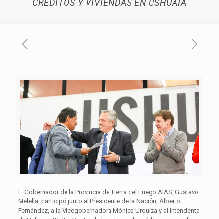
CRÉDITOS Y VIVIENDAS EN USHUAIA
El Gobernador de la Provincia de Tierra del Fuego AIAS, Gustavo
Melella, participó junto al Presidente de la Nación, Alberto
Fernández, a la Vicegobernadora Mónica Urquiza y al Intendente