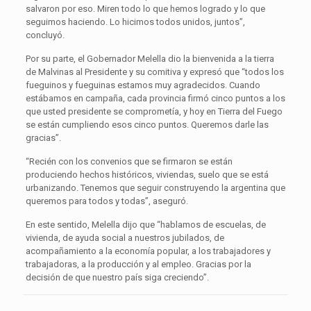
salvaron por eso. Miren todo lo que hemos logrado y lo que
seguimos haciendo. Lo hicimos todos unidos, juntos”,
concluyó.
Por su parte, el Gobernador Melella dio la bienvenida a la tierra
de Malvinas al Presidente y su comitiva y expresó que “todos los
fueguinos y fueguinas estamos muy agradecidos. Cuando
estábamos en campaña, cada provincia firmó cinco puntos a los
que usted presidente se comprometía, y hoy en Tierra del Fuego
se están cumpliendo esos cinco puntos. Queremos darle las
gracias”.
“Recién con los convenios que se firmaron se están
produciendo hechos históricos, viviendas, suelo que se está
urbanizando. Tenemos que seguir construyendo la argentina que
queremos para todos y todas”, aseguró.
En este sentido, Melella dijo que “hablamos de escuelas, de
vivienda, de ayuda social a nuestros jubilados, de
acompañamiento a la economía popular, a los trabajadores y
trabajadoras, a la producción y al empleo. Gracias por la
decisión de que nuestro país siga creciendo”.