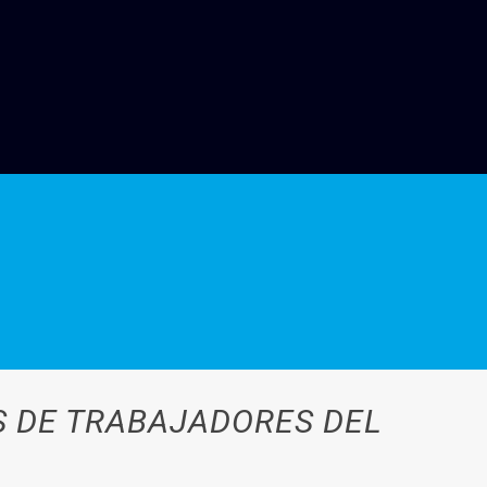
S DE TRABAJADORES DEL