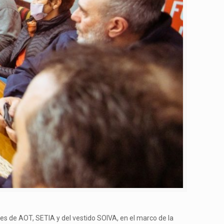
es de AOT, SETIA y del vestido SOIVA, en el marco de la