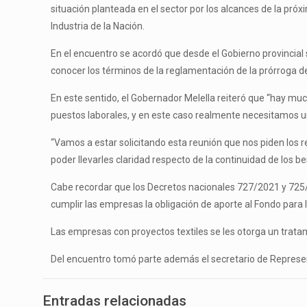
situación planteada en el sector por los alcances de la pró
Industria de la Nación.
En el encuentro se acordó que desde el Gobierno provincial 
conocer los términos de la reglamentación de la prórroga del
En este sentido, el Gobernador Melella reiteró que “hay mu
puestos laborales, y en este caso realmente necesitamos una
“Vamos a estar solicitando esta reunión que nos piden los r
poder llevarles claridad respecto de la continuidad de los be
Cabe recordar que los Decretos nacionales 727/2021 y 725
cumplir las empresas la obligación de aporte al Fondo para 
Las empresas con proyectos textiles se les otorga un tratam
Del encuentro tomó parte además el secretario de Represent
Entradas relacionadas