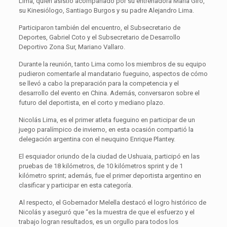
Lima, quién asistió acompañado por su entrenadora María Giro,
su Kinesiólogo, Santiago Burgos y su padre Alejandro Lima.
Participaron también del encuentro, el Subsecretario de
Deportes, Gabriel Coto y el Subsecretario de Desarrollo
Deportivo Zona Sur, Mariano Vallaro.
Durante la reunión, tanto Lima como los miembros de su equipo
pudieron comentarle al mandatario fueguino, aspectos de cómo
se llevó a cabo la preparación para la competencia y el
desarrollo del evento en China. Además, conversaron sobre el
futuro del deportista, en el corto y mediano plazo.
Nicolás Lima, es el primer atleta fueguino en participar de un
juego paralímpico de invierno, en esta ocasión compartió la
delegación argentina con el neuquino Enrique Plantey.
El esquiador oriundo de la ciudad de Ushuaia, participó en las
pruebas de 18 kilómetros, de 10 kilómetros sprint y de 1
kilómetro sprint; además, fue el primer deportista argentino en
clasificar y participar en esta categoría.
Al respecto, el Gobernador Melella destacó el logro histórico de
Nicolás y aseguró que “es la muestra de que el esfuerzo y el
trabajo logran resultados, es un orgullo para todos los