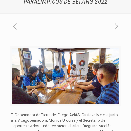
PARALÍMPICOS DE BEIJING 2022
El Gobernador de Tierra del Fuego AeIAS, Gustavo Melella junto
a la Vicegobernadora, Monica Urquiza y el Secretario de
Deportes, Carlos Turdó recibieron al atleta fueguino Nicolás