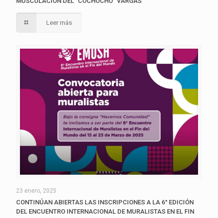
MUSCULACIÓN DEL “COCHOCHO” VARGAS
Leer más
23 enero, 2025
CONTINÚAN ABIERTAS LAS INSCRIPCIONES A LA 6° EDICIÓN
DEL ENCUENTRO INTERNACIONAL DE MURALISTAS EN EL FIN