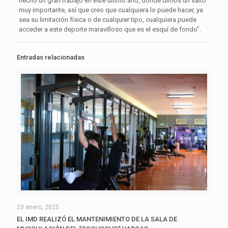
hecho un gran trabajo en este último año, donde dimos un salto
muy importante, así que creo que cualquiera lo puede hacer, ya
sea su limitación física o de cualquier tipo, cualquiera puede
acceder a este deporte maravilloso que es el esquí de fondo”.
Entradas relacionadas
23 enero, 2025
EL IMD REALIZÓ EL MANTENIMIENTO DE LA SALA DE