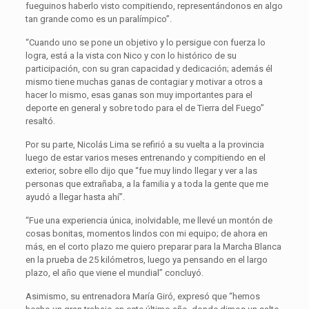
fueguinos haberlo visto compitiendo, representándonos en algo
tan grande como es un paralímpico”.
“Cuando uno se pone un objetivo y lo persigue con fuerza lo
logra, está a la vista con Nico y con lo histórico de su
participación, con su gran capacidad y dedicación; además él
mismo tiene muchas ganas de contagiar y motivar a otros a
hacer lo mismo, esas ganas son muy importantes para el
deporte en general y sobre todo para el de Tierra del Fuego”
resaltó.
Por su parte, Nicolás Lima se refirió a su vuelta a la provincia
luego de estar varios meses entrenando y compitiendo en el
exterior, sobre ello dijo que “fue muy lindo llegar y ver a las
personas que extrañaba, a la familia y a toda la gente que me
ayudó a llegar hasta ahí”.
“Fue una experiencia única, inolvidable, me llevé un montón de
cosas bonitas, momentos lindos con mi equipo; de ahora en
más, en el corto plazo me quiero preparar para la Marcha Blanca
en la prueba de 25 kilómetros, luego ya pensando en el largo
plazo, el año que viene el mundial” concluyó.
Asimismo, su entrenadora María Giró, expresó que “hemos