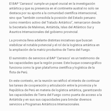
El BAP ‘Carrasco’ cumple un papel crucial en la investigación
antártica y que su presencia en el continente austral no solo se
destaca por su aporte a la comunidad científica internacional,
sino que “también consolida la posición del Estado peruano
como miembro activo del Tratado Antártico”, remarcaron desde
la Secretaría de Malvinas, Antártida, Islas del Atlántico Sur y
Asuntos Internacionales del gobierno provincial.
La provincia lleva adelante distintas iniciativas que buscan
visibilizar el notable potencial y el rol de la logística antártica en
la ampliación de la matriz productiva de Tierra del Fuego.
El suministro de servicios al BAP ‘Carrasco’ es un testimonio de
las capacidades que la región posee. Este buque oceanográfico
funciona como la gran plataforma científica y logística de la
flota de Perú.
En este contexto, en la reunión se ratificó el interés de continuar
las tareas de cooperación y articulación entre la provincia y le
República de Perú en materia de logística antártica, garantizando
las capacidades de Tierra del Fuego como puerta de acceso a la
Antártida y en sus sus capacidades para brindar diversos
servicios a Programas Antárticos Internacionales.