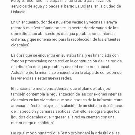
Pereyra; recorrieron la etapa final de la obra para llevar los
servicios de agua y cloacas al barrio La Bolsita, en la ciudad de
Ushuaia.
En un encuentro, donde estuvieron vecinos y vecinas, Pereyra
recordó que “este Barrio posee un sector donde varios de los
domicilios son abastecidos de agua potable por camiones
cisterna, y que no tenía red para la recolección de los efluentes
cloacales”.
La obra que se encuentra en su etapa final y es financiada con
fondos provinciales; consistió en la construcción de una red de
distribución de agua potable y una red colectora cloacal.
Actualmente, la misma se encuentra en la etapa de conexión de
las viviendas a estas nuevas redes.
El funcionario mencionó además, que el plan de trabajos
también contempla la regularización de las conexiones internas
cloacales en las viviendas que no disponen de la infraestructura
adecuada, “esto incluye la instalación de un sistema de cámaras
de inspección y cámaras sépticas. Con ello, se logrará que los
líquidos cloacales que ingresen a la red ya cuenten con una
menor carga de sólidos”.
De igual modo remarcó que “esto prolongará la vida útil de las