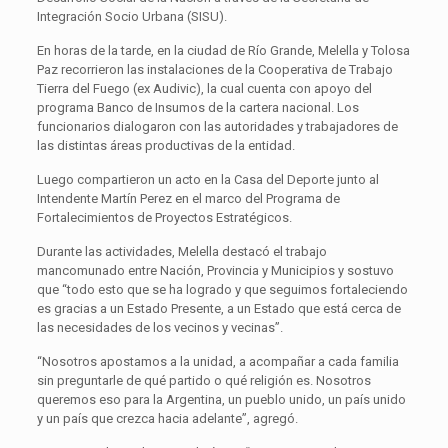
Integración Socio Urbana (SISU).
En horas de la tarde, en la ciudad de Río Grande, Melella y Tolosa
Paz recorrieron las instalaciones de la Cooperativa de Trabajo
Tierra del Fuego (ex Audivic), la cual cuenta con apoyo del
programa Banco de Insumos de la cartera nacional. Los
funcionarios dialogaron con las autoridades y trabajadores de
las distintas áreas productivas de la entidad.
Luego compartieron un acto en la Casa del Deporte junto al
Intendente Martín Perez en el marco del Programa de
Fortalecimientos de Proyectos Estratégicos.
Durante las actividades, Melella destacó el trabajo
mancomunado entre Nación, Provincia y Municipios y sostuvo
que “todo esto que se ha logrado y que seguimos fortaleciendo
es gracias a un Estado Presente, a un Estado que está cerca de
las necesidades de los vecinos y vecinas”.
“Nosotros apostamos a la unidad, a acompañar a cada familia
sin preguntarle de qué partido o qué religión es. Nosotros
queremos eso para la Argentina, un pueblo unido, un país unido
y un país que crezca hacia adelante”, agregó.