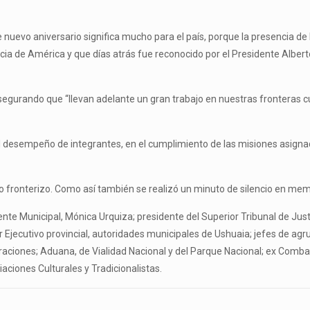
e nuevo aniversario significa mucho para el país, porque la presencia d
 de América y que días atrás fue reconocido por el Presidente Alberto
segurando que “llevan adelante un gran trabajo en nuestras fronteras cu
desempeño de integrantes, en el cumplimiento de las misiones asignadas
 fronterizo. Como así también se realizó un minuto de silencio en memor
ente Municipal, Mónica Urquiza; presidente del Superior Tribunal de Justi
 Ejecutivo provincial, autoridades municipales de Ushuaia; jefes de a
raciones; Aduana, de Vialidad Nacional y del Parque Nacional; ex Comba
ciones Culturales y Tradicionalistas.