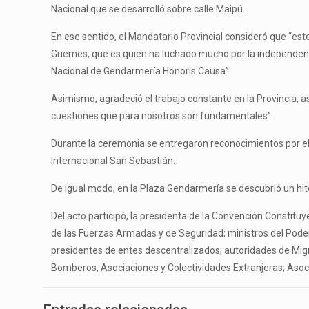
Nacional que se desarrolló sobre calle Maipú.
En ese sentido, el Mandatario Provincial consideró que “est
Güemes, que es quien ha luchado mucho por la independencia
Nacional de Gendarmería Honoris Causa”.
Asimismo, agradeció el trabajo constante en la Provincia, a
cuestiones que para nosotros son fundamentales”.
Durante la ceremonia se entregaron reconocimientos por el 
Internacional San Sebastián.
De igual modo, en la Plaza Gendarmería se descubrió un hito
Del acto participó, la presidenta de la Convención Constituy
de las Fuerzas Armadas y de Seguridad; ministros del Poder
presidentes de entes descentralizados; autoridades de Mig
Bomberos, Asociaciones y Colectividades Extranjeras; Asocia