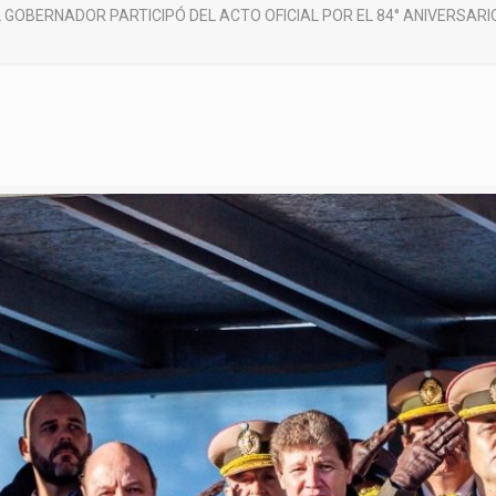
L GOBERNADOR PARTICIPÓ DEL ACTO OFICIAL POR EL 84° ANIVERSAR