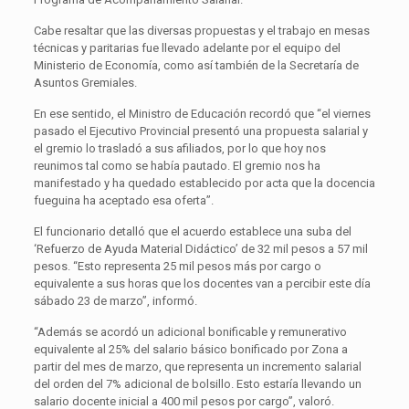
Cabe resaltar que las diversas propuestas y el trabajo en mesas
técnicas y paritarias fue llevado adelante por el equipo del
Ministerio de Economía, como así también de la Secretaría de
Asuntos Gremiales.
En ese sentido, el Ministro de Educación recordó que “el viernes
pasado el Ejecutivo Provincial presentó una propuesta salarial y
el gremio lo trasladó a sus afiliados, por lo que hoy nos
reunimos tal como se había pautado. El gremio nos ha
manifestado y ha quedado establecido por acta que la docencia
fueguina ha aceptado esa oferta”.
El funcionario detalló que el acuerdo establece una suba del
‘Refuerzo de Ayuda Material Didáctico’ de 32 mil pesos a 57 mil
pesos. “Esto representa 25 mil pesos más por cargo o
equivalente a sus horas que los docentes van a percibir este día
sábado 23 de marzo”, informó.
“Además se acordó un adicional bonificable y remunerativo
equivalente al 25% del salario básico bonificado por Zona a
partir del mes de marzo, que representa un incremento salarial
del orden del 7% adicional de bolsillo. Esto estaría llevando un
salario docente inicial a 400 mil pesos por cargo”, valoró.