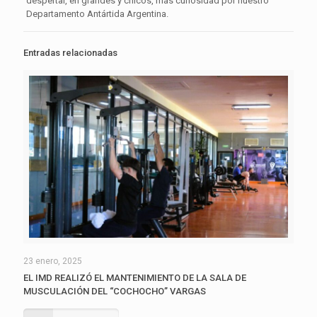
despertar, en grandes y chicos, más curiosidad por nuestro
Departamento Antártida Argentina.
Entradas relacionadas
23 enero, 2025
EL IMD REALIZÓ EL MANTENIMIENTO DE LA SALA DE
MUSCULACIÓN DEL “COCHOCHO” VARGAS