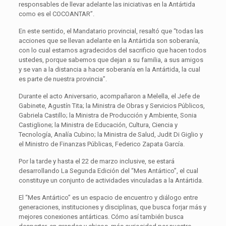
responsables de llevar adelante las iniciativas en la Antártida
como es el COCOANTAR”.
En este sentido, el Mandatario provincial, resaltó que “todas las
acciones que se llevan adelante en la Antártida son soberanía,
con lo cual estamos agradecidos del sacrificio que hacen todos
ustedes, porque sabemos que dejan a su familia, a sus amigos
y se van a la distancia a hacer soberanía en la Antártida, la cual
es parte de nuestra provincia”.
Durante el acto Aniversario, acompañaron a Melella, el Jefe de
Gabinete, Agustín Tita; la Ministra de Obras y Servicios Públicos,
Gabriela Castillo; la Ministra de Producción y Ambiente, Sonia
Castiglione; la Ministra de Educación, Cultura, Ciencia y
Tecnología, Analía Cubino; la Ministra de Salud, Judit Di Giglio y
el Ministro de Finanzas Públicas, Federico Zapata García.
Por la tarde y hasta el 22 de marzo inclusive, se estará
desarrollando La Segunda Edición del “Mes Antártico”, el cual
constituye un conjunto de actividades vinculadas a la Antártida.
El “Mes Antártico” es un espacio de encuentro y diálogo entre
generaciones, instituciones y disciplinas, que busca forjar más y
mejores conexiones antárticas. Cómo así también busca