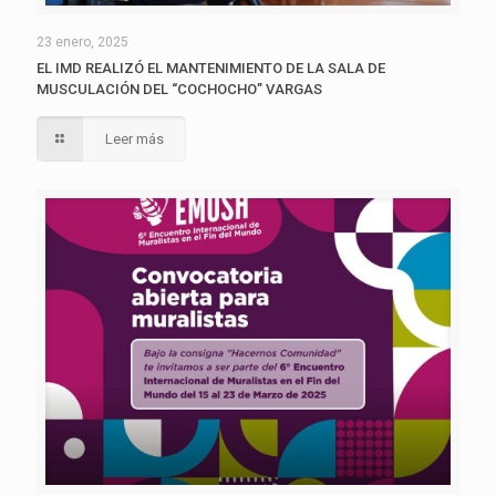
23 enero, 2025
EL IMD REALIZÓ EL MANTENIMIENTO DE LA SALA DE
MUSCULACIÓN DEL “COCHOCHO” VARGAS
Leer más