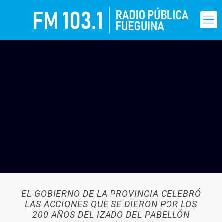
EL GOBIERNO DE LA PROVINCIA CELEBRÓ
LAS ACCIONES QUE SE DIERON POR LOS
200 AÑOS DEL IZADO DEL PABELLÓN