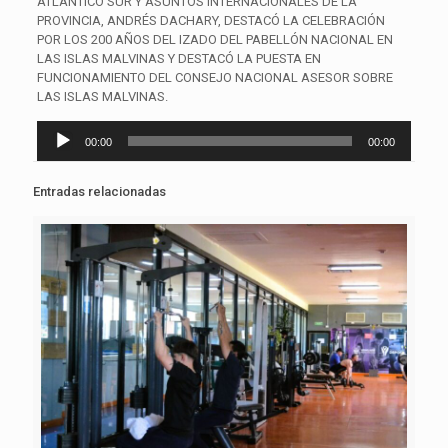
ATLÁNTICO SUR Y ASUNTOS INTERNACIONALES DE LA
PROVINCIA, ANDRÉS DACHARY, DESTACÓ LA CELEBRACIÓN
POR LOS 200 AÑOS DEL IZADO DEL PABELLÓN NACIONAL EN
LAS ISLAS MALVINAS Y DESTACÓ LA PUESTA EN
FUNCIONAMIENTO DEL CONSEJO NACIONAL ASESOR SOBRE
LAS ISLAS MALVINAS.
Reproductor
00:00
00:00
de
audio
Entradas relacionadas