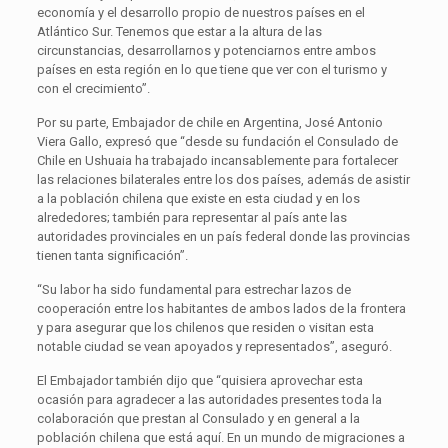
economía y el desarrollo propio de nuestros países en el
Atlántico Sur. Tenemos que estar a la altura de las
circunstancias, desarrollarnos y potenciarnos entre ambos
países en esta región en lo que tiene que ver con el turismo y
con el crecimiento”.
Por su parte, Embajador de chile en Argentina, José Antonio
Viera Gallo, expresó que “desde su fundación el Consulado de
Chile en Ushuaia ha trabajado incansablemente para fortalecer
las relaciones bilaterales entre los dos países, además de asistir
a la población chilena que existe en esta ciudad y en los
alrededores; también para representar al país ante las
autoridades provinciales en un país federal donde las provincias
tienen tanta significación”.
“Su labor ha sido fundamental para estrechar lazos de
cooperación entre los habitantes de ambos lados de la frontera
y para asegurar que los chilenos que residen o visitan esta
notable ciudad se vean apoyados y representados”, aseguró.
El Embajador también dijo que “quisiera aprovechar esta
ocasión para agradecer a las autoridades presentes toda la
colaboración que prestan al Consulado y en general a la
población chilena que está aquí. En un mundo de migraciones a