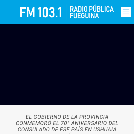
EL GOBIERNO DE LA PROVINCIA
CONMEMORÓ EL 70° ANIVERSARIO DEL
CONSULADO DE ESE PAÍS EN USHUAIA