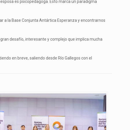
 la esposa es psicopedagoga. Esto marca un paradigma
ar a la Base Conjunta Antártica Esperanza y encontrarnos
n gran desafío, interesante y complejo que implica mucha
tiendo en breve, saliendo desde Río Gallegos con el