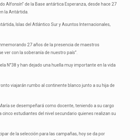
ardo Alfonsín” de la Base antártica Esperanza, desde hace 27
n la Antártida.
ártida, Islas del Atlántico Sur y Asuntos Internacionales,
 conmemorando 27 años de la presencia de maestros
 ver con la soberanía de nuestro país”.
ela N°38 y han dejado una huella muy importante en la vida
nto viajarán rumbo al continente blanco junto a su hija de
e María se desempeñará como docente, teniendo a su cargo
 cinco estudiantes del nivel secundario quienes realizan su
ipar de la selección para las campañas, hoy se da por