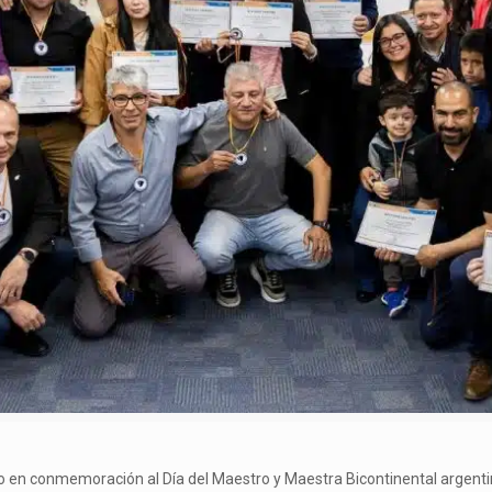
acto en conmemoración al Día del Maestro y Maestra Bicontinental argent