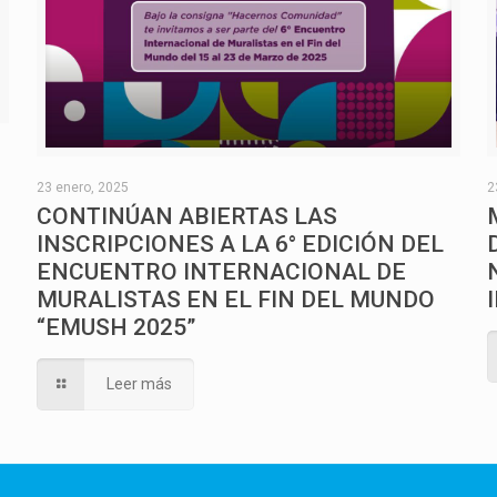
O
23 enero, 2025
2
CONTINÚAN ABIERTAS LAS
INSCRIPCIONES A LA 6° EDICIÓN DEL
ENCUENTRO INTERNACIONAL DE
MURALISTAS EN EL FIN DEL MUNDO
“EMUSH 2025”
Leer más