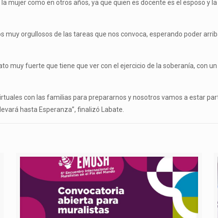
no la mujer como en otros años, ya que quien es docente es el esposo y
 muy orgullosos de las tareas que nos convoca, esperando poder arrib
o muy fuerte que tiene que ver con el ejercicio de la soberanía, con u
virtuales con las familias para prepararnos y nosotros vamos a estar par
llevará hasta Esperanza”, finalizó Labate.