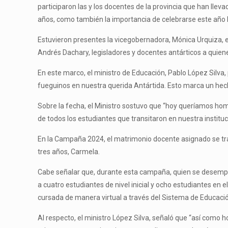
participaron las y los docentes de la provincia que han llev
años, como también la importancia de celebrarse este año 
Estuvieron presentes la vicegobernadora, Mónica Urquiza, el 
Andrés Dachary, legisladores y docentes antárticos a quien
En este marco, el ministro de Educación, Pablo López Silv
fueguinos en nuestra querida Antártida. Esto marca un hech
Sobre la fecha, el Ministro sostuvo que “hoy queríamos ho
de todos los estudiantes que transitaron en nuestra instituc
En la Campaña 2024, el matrimonio docente asignado se trat
tres años, Carmela.
Cabe señalar que, durante esta campaña, quien se desempe
a cuatro estudiantes de nivel inicial y ocho estudiantes en
cursada de manera virtual a través del Sistema de Educació
Al respecto, el ministro López Silva, señaló que “así como