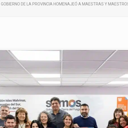
L GOBIERNO DE LA PROVINCIA HOMENAJEÓ A MAESTRAS Y MAESTROS