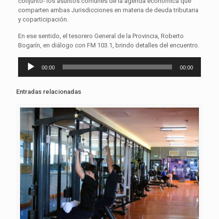
conjunto- los asuntos comunes de la agenda económica que
comparten ambas Jurisdicciones en materia de deuda tributaria
y coparticipación.
En ese sentido, el tesorero General de la Provincia, Roberto
Bogarín, en diálogo con FM 103.1, brindo detalles del encuentro.
Reproductor
00:00
00:00
de
audio
Entradas relacionadas