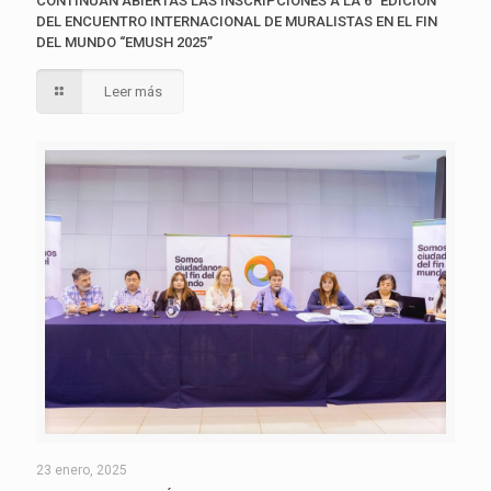
CONTINÚAN ABIERTAS LAS INSCRIPCIONES A LA 6° EDICIÓN
DEL ENCUENTRO INTERNACIONAL DE MURALISTAS EN EL FIN
DEL MUNDO “EMUSH 2025”
Leer más
23 enero, 2025