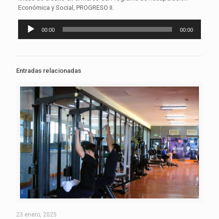
Económica y Social, PROGRESO II.
Reproductor
00:00
00:00
de
audio
Entradas relacionadas
23 enero, 2025