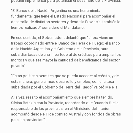
pueden implementar para potenciar el desarrollo de la Provincia.
“El Banco de la Nación Argentina es una herramienta
fundamental que tiene el Estado Nacional para acompañar el
desarrollo de distintos sectores y desde la Provincia, también lo
hemos realizado” consideró el Mandatario.
En ese sentido, el Gobernador adelantó que “ahora viene un
trabajo coordinado entre el Banco de Tierra del Fuego; el Banco
de la Nación Argentina y el Gobierno de la Provincia, para
subsidiar tasas de una línea federal de créditos para ampliar los
montos y que sea mayor la cantidad de beneficiarios del sector
privado”.
“Estas políticas permiten que se pueda acceder al crédito, y de
esta manera, generar más desarrollo y empleo, con una tasa
subsidiada por el Gobierno de Tierra del Fuego” valoró Melella.
A la vez, resaltó el acompañamiento que siempre ha tenido,
Silvina Batakis con la Provincia, recordando que “cuando fue la
responsable de las provincias -en el Ministerio del Interior-
acompañó desde el Fideicomiso Austral y con fondos de obras
para las provincias”.