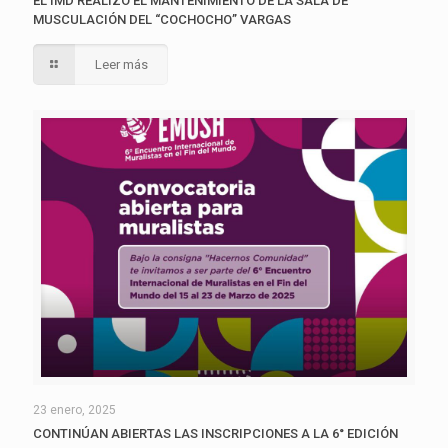
EL IMD REALIZÓ EL MANTENIMIENTO DE LA SALA DE
MUSCULACIÓN DEL “COCHOCHO” VARGAS
Leer más
23 enero, 2025
CONTINÚAN ABIERTAS LAS INSCRIPCIONES A LA 6° EDICIÓN