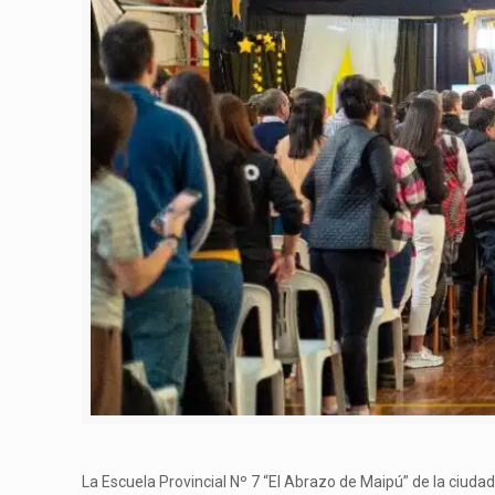
La Escuela Provincial Nº 7 “El Abrazo de Maipú” de la ciudad