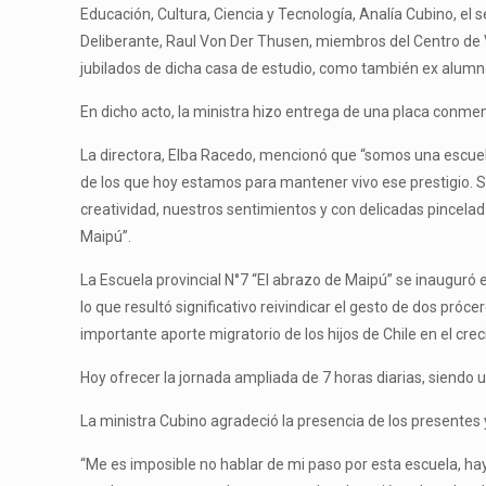
Educación, Cultura, Ciencia y Tecnología, Analía Cubino, el 
Deliberante, Raul Von Der Thusen, miembros del Centro de V
jubilados de dicha casa de estudio, como también ex alumn
En dicho acto, la ministra hizo entrega de una placa conmem
La directora, Elba Racedo, mencionó que “somos una escuela 
de los que hoy estamos para mantener vivo ese prestigio.
creatividad, nuestros sentimientos y con delicadas pincelad
Maipú”.
La Escuela provincial N°7 “El abrazo de Maipú” se inauguró
lo que resultó significativo reivindicar el gesto de dos próc
importante aporte migratorio de los hijos de Chile en el cre
Hoy ofrecer la jornada ampliada de 7 horas diarias, siendo u
La ministra Cubino agradeció la presencia de los presentes 
“Me es imposible no hablar de mi paso por esta escuela, ha