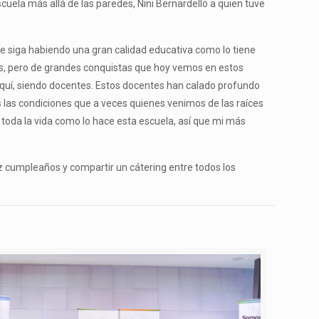
uela más allá de las paredes, Nini Bernardello a quien tuve
e siga habiendo una gran calidad educativa como lo tiene
enas, pero de grandes conquistas que hoy vemos en estos
uí, siendo docentes. Estos docentes han calado profundo
as las condiciones que a veces quienes venimos de las raíces
oda la vida como lo hace esta escuela, así que mi más
eliz cumpleaños y compartir un cátering entre todos los