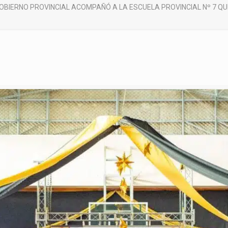
GOBIERNO PROVINCIAL ACOMPAÑÓ A LA ESCUELA PROVINCIAL Nº 7 QU