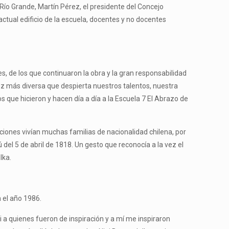
 Río Grande, Martín Pérez, el presidente del Concejo
ctual edificio de la escuela, docentes y no docentes
, de los que continuaron la obra y la gran responsabilidad
 más diversa que despierta nuestros talentos, nuestra
 que hicieron y hacen día a día a la Escuela 7 El Abrazo de
iones vivían muchas familias de nacionalidad chilena, por
 del 5 de abril de 1818. Un gesto que reconocía a la vez el
lka.
 el año 1986.
a quienes fueron de inspiración y a mí me inspiraron