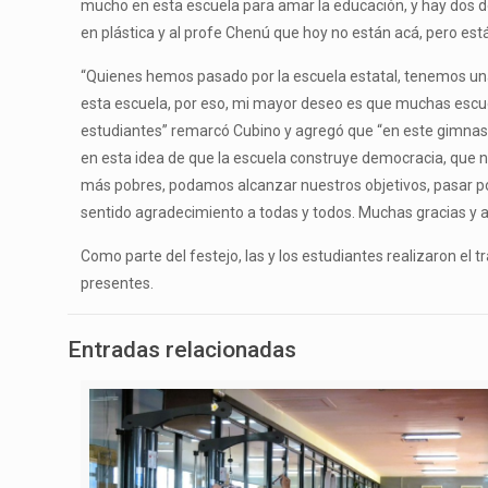
mucho en esta escuela para amar la educación, y hay dos do
en plástica y al profe Chenú que hoy no están acá, pero est
“Quienes hemos pasado por la escuela estatal, tenemos una
esta escuela, por eso, mi mayor deseo es que muchas escuela
estudiantes” remarcó Cubino y agregó que “en este gimnas
en esta idea de que la escuela construye democracia, que no
más pobres, podamos alcanzar nuestros objetivos, pasar p
sentido agradecimiento a todas y todos. Muchas gracias y a
Como parte del festejo, las y los estudiantes realizaron el 
presentes.
Entradas relacionadas