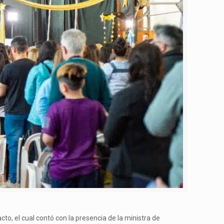
to, el cual contó con la presencia de la ministra de