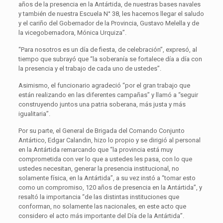
años de la presencia en la Antártida, de nuestras bases navales
y también de nuestra Escuela N° 38, les hacemos llegar el saludo
y el cariño del Gobernador de la Provincia, Gustavo Melella y de
la vicegobernadora, Mónica Urquiza”.
“Para nosotros es un día de fiesta, de celebración”, expresó, al
tiempo que subrayó que “la soberanía se fortalece día a día con
la presencia y el trabajo de cada uno de ustedes”.
Asimismo, el funcionario agradeció “por el gran trabajo que
están realizando en las diferentes campañas” y llamó a “seguir
construyendo juntos una patria soberana, más justa y más
igualitaria”.
Por su parte, el General de Brigada del Comando Conjunto
Antártico, Edgar Calandin, hizo lo propio y se dirigió al personal
en la Antártida remarcando que “la provincia está muy
comprometida con ver lo que a ustedes les pasa, con lo que
ustedes necesitan, generar la presencia institucional, no
solamente física, en la Antártida”, a su vez instó a “tomar esto
como un compromiso, 120 años de presencia en la Antártida”, y
resaltó la importancia “de las distintas instituciones que
conforman, no solamente las nacionales, en este acto que
considero el acto más importante del Día de la Antártida”.