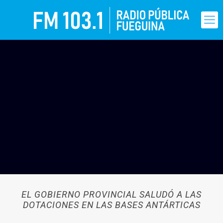
EL GOBIERNO PROVINCIAL SALUDÓ A LAS
DOTACIONES EN LAS BASES ANTÁRTICAS