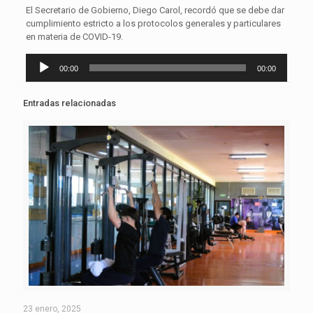
El Secretario de Gobierno, Diego Carol, recordó que se debe dar
cumplimiento estricto a los protocolos generales y particulares
en materia de COVID-19.
Reproductor
00:00
00:00
de
audio
Entradas relacionadas
23 enero, 2025