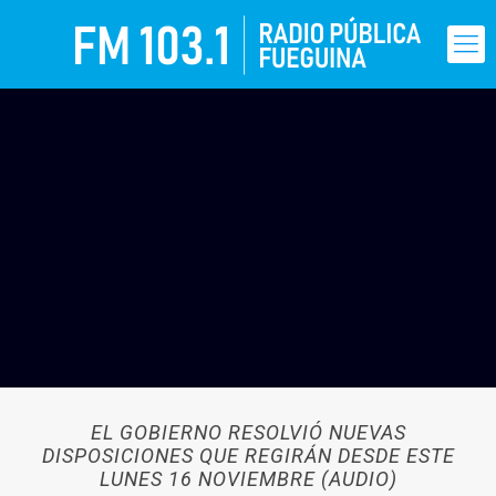
EL GOBIERNO RESOLVIÓ NUEVAS
DISPOSICIONES QUE REGIRÁN DESDE ESTE
LUNES 16 NOVIEMBRE (AUDIO)