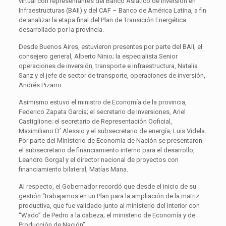
virtual con representantes del Banco Asiático de Inversión en
Infraestructuras (BAII) y del CAF – Banco de América Latina, a fin
de analizar la etapa final del Plan de Transición Energética
desarrollado por la provincia.
Desde Buenos Aires, estuvieron presentes por parte del BAII, el
consejero general, Alberto Ninio; la especialista Senior
operaciones de inversión, transporte e infraestructura, Natalia
Sanz y el jefe de sector de transporte, operaciones de inversión,
Andrés Pizarro.
Asimismo estuvo el ministro de Economía de la provincia,
Federico Zapata García; el secretario de Inversiones, Ariel
Castiglione; el secretario de Representación Ooficial,
Maximiliano D’ Alessio y el subsecretario de energía, Luis Videla.
Por parte del Ministerio de Economía de Nación se presentaron
el subsecretario de financiamiento interno para el desarrollo,
Leandro Gorgal y el director nacional de proyectos con
financiamiento bilateral, Matías Mana.
Al respecto, el Gobernador recordó que desde el inicio de su
gestión “trabajamos en un Plan para la ampliación de la matriz
productiva, que fue validado junto al ministerio del Interior con
“Wado” de Pedro a la cabeza; el ministerio de Economía y de
Producción de Nación”.