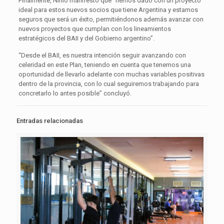
Finalmente, Ninio manifestó que “hemos dado con un proyecto
ideal para estos nuevos socios que tiene Argentina y estamos
seguros que será un éxito, permitiéndonos además avanzar con
nuevos proyectos que cumplan con los lineamientos
estratégicos del BAII y del Gobierno argentino”.
“Desde el BAII, es nuestra intención seguir avanzando con
celeridad en este Plan, teniendo en cuenta que tenemos una
oportunidad de llevarlo adelante con muchas variables positivas
dentro de la provincia, con lo cual seguiremos trabajando para
concretarlo lo antes posible” concluyó.
Entradas relacionadas