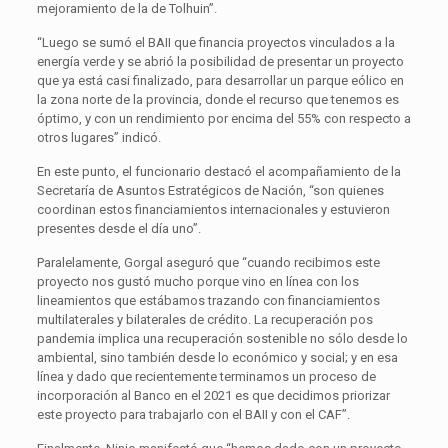
mejoramiento de la de Tolhuin”.
“Luego se sumó el BAII que financia proyectos vinculados a la
energía verde y se abrió la posibilidad de presentar un proyecto
que ya está casi finalizado, para desarrollar un parque eólico en
la zona norte de la provincia, donde el recurso que tenemos es
óptimo, y con un rendimiento por encima del 55% con respecto a
otros lugares” indicó.
En este punto, el funcionario destacó el acompañamiento de la
Secretaría de Asuntos Estratégicos de Nación, “son quienes
coordinan estos financiamientos internacionales y estuvieron
presentes desde el día uno”.
Paralelamente, Gorgal aseguró que “cuando recibimos este
proyecto nos gustó mucho porque vino en línea con los
lineamientos que estábamos trazando con financiamientos
multilaterales y bilaterales de crédito. La recuperación pos
pandemia implica una recuperación sostenible no sólo desde lo
ambiental, sino también desde lo económico y social; y en esa
línea y dado que recientemente terminamos un proceso de
incorporación al Banco en el 2021 es que decidimos priorizar
este proyecto para trabajarlo con el BAII y con el CAF”.