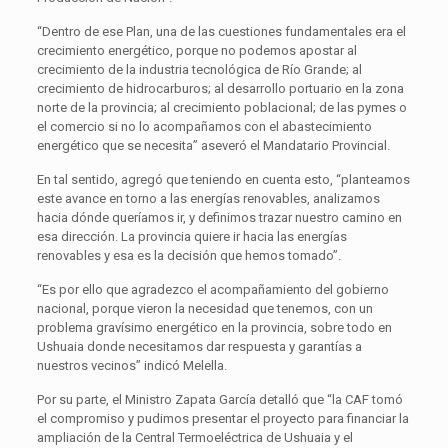
“Dentro de ese Plan, una de las cuestiones fundamentales era el
crecimiento energético, porque no podemos apostar al
crecimiento de la industria tecnológica de Río Grande; al
crecimiento de hidrocarburos; al desarrollo portuario en la zona
norte de la provincia; al crecimiento poblacional; de las pymes o
el comercio si no lo acompañamos con el abastecimiento
energético que se necesita” aseveró el Mandatario Provincial.
En tal sentido, agregó que teniendo en cuenta esto, “planteamos
este avance en torno a las energías renovables, analizamos
hacia dónde queríamos ir, y definimos trazar nuestro camino en
esa dirección. La provincia quiere ir hacia las energías
renovables y esa es la decisión que hemos tomado”.
“Es por ello que agradezco el acompañamiento del gobierno
nacional, porque vieron la necesidad que tenemos, con un
problema gravísimo energético en la provincia, sobre todo en
Ushuaia donde necesitamos dar respuesta y garantías a
nuestros vecinos” indicó Melella.
Por su parte, el Ministro Zapata García detalló que “la CAF tomó
el compromiso y pudimos presentar el proyecto para financiar la
ampliación de la Central Termoeléctrica de Ushuaia y el