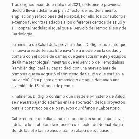
Tras el ígneo ocurrido en julio del 2021, el Gobierno provincial
decidió llevar adelante un plan Director de reordenamiento,
ampliación y refacciones del Hospital. Por ello, los consultorios
externos fueron trasladados a los diferentes centros de salud y
al Hospital Modular, al igual que el Servicio de Hemodiálisis y de
Cardiología.
La ministra de Salud de la provincia Judit Di Giglio, adelantó que
la nueva área de Terapia Intensiva “será modelo en la ciudad y
contará con el doble de camas que tiene actualmente y equipos
de última tecnología”; mientras que el Servicio de Hemodiálisis
“también duplicará su capacidad, con una nueva planta de
ósmosis que ya adquirió el Ministerio de Salud y que está en la
provincia”. Esta planta de tratamiento de agua demandó una
inversión de 15 millones de pesos.
Finalmente, Di Giglio confirmó que desde el Ministerio de Salud
se viene trabajando además en la elaboración de los proyectos
para la construcción de los nuevos quirófanos y Laboratorio.
Cabe recordar que días atrás se abrieron los sobres para llevar
adelante los trabajos de refacción del sector de Neonatología,
donde las ofertas se encuentran en etapa de evaluación.