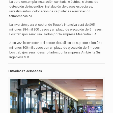
La obra contempla instalación sanitaria, eléctrica, sistema de
detección de incendios, instalación de gases especiales,
revestimientos, colocación de carpinterías e instalación
termomecánica.
La inversión para el sector de Terapia Intensiva será de $95
millones 884 mil 800 pesos y un plazo de ejecución de 5 meses.
Los trabajos serán realizados por la empresa Masciotra S.A.
A su vez, la inversión del sector de Diálisis es superior a los $81
millones 800 mil pesos con un plazo de ejecución de 4 meses.
Los trabajos serán desarrollados por la empresa Ambiente Sur
Ingeniería S.R.L.
Entradas relacionadas