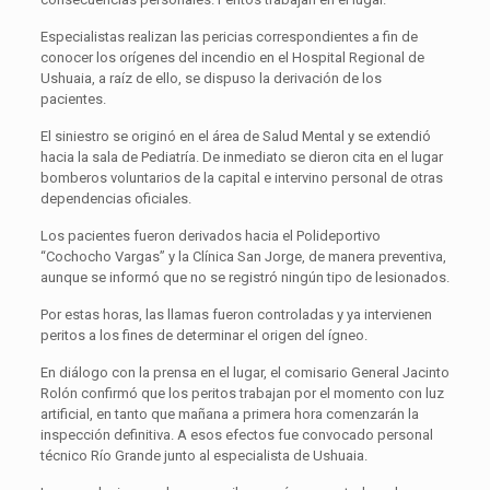
Especialistas realizan las pericias correspondientes a fin de
conocer los orígenes del incendio en el Hospital Regional de
Ushuaia, a raíz de ello, se dispuso la derivación de los
pacientes.
El siniestro se originó en el área de Salud Mental y se extendió
hacia la sala de Pediatría. De inmediato se dieron cita en el lugar
bomberos voluntarios de la capital e intervino personal de otras
dependencias oficiales.
Los pacientes fueron derivados hacia el Polideportivo
“Cochocho Vargas” y la Clínica San Jorge, de manera preventiva,
aunque se informó que no se registró ningún tipo de lesionados.
Por estas horas, las llamas fueron controladas y ya intervienen
peritos a los fines de determinar el origen del ígneo.
En diálogo con la prensa en el lugar, el comisario General Jacinto
Rolón confirmó que los peritos trabajan por el momento con luz
artificial, en tanto que mañana a primera hora comenzarán la
inspección definitiva. A esos efectos fue convocado personal
técnico Río Grande junto al especialista de Ushuaia.