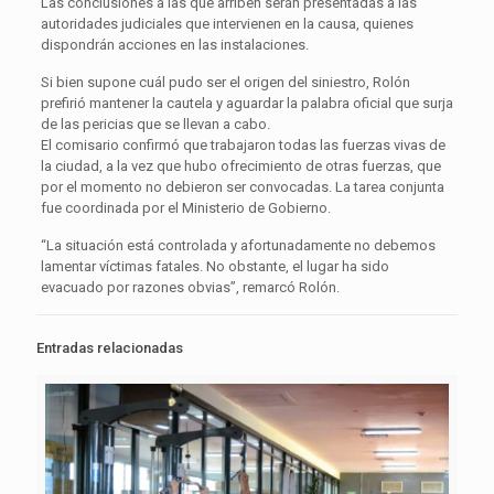
Las conclusiones a las que arriben serán presentadas a las
autoridades judiciales que intervienen en la causa, quienes
dispondrán acciones en las instalaciones.
Si bien supone cuál pudo ser el origen del siniestro, Rolón
prefirió mantener la cautela y aguardar la palabra oficial que surja
de las pericias que se llevan a cabo.
El comisario confirmó que trabajaron todas las fuerzas vivas de
la ciudad, a la vez que hubo ofrecimiento de otras fuerzas, que
por el momento no debieron ser convocadas. La tarea conjunta
fue coordinada por el Ministerio de Gobierno.
“La situación está controlada y afortunadamente no debemos
lamentar víctimas fatales. No obstante, el lugar ha sido
evacuado por razones obvias”, remarcó Rolón.
Entradas relacionadas