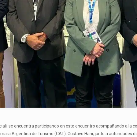
rciali, se encuentra participando en este encuentro acompañando a la c
ámara Argentina de Turismo (CAT), Gustavo Hani, junto a autoridades de