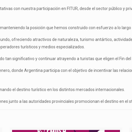
tivas con nuestra participación en FITUR, desde el sector público y pr
 manteniendo la posición que hemos construido con esfuerzo a lo largo 
ndo, ofreciendo atractivos de naturaleza, turismo antártico, actividades
peradores turísticos y medios especializados.
tan significativo y continuar atrayendo a turistas que eligen el Fin del 
enero, donde Argentina participa con el objetivo de incentivar las relac
ando el destino turístico en los distintos mercados internacionales.
ienes junto a las autoridades provinciales promocionan el destino en el 