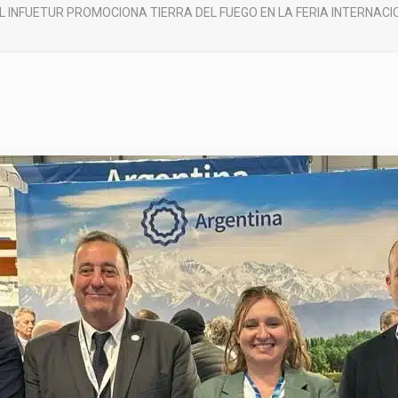
L INFUETUR PROMOCIONA TIERRA DEL FUEGO EN LA FERIA INTERNAC