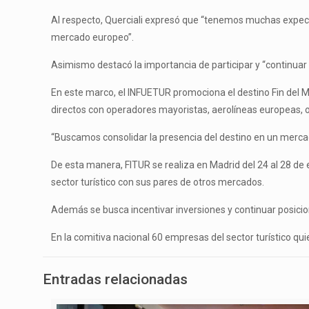
Al respecto, Querciali expresó que “tenemos muchas expecta
mercado europeo”.
Asimismo destacó la importancia de participar y “continuar
En este marco, el INFUETUR promociona el destino Fin del Mu
directos con operadores mayoristas, aerolíneas europeas, o
“Buscamos consolidar la presencia del destino en un mercado 
De esta manera, FITUR se realiza en Madrid del 24 al 28 de 
sector turístico con sus pares de otros mercados.
Además se busca incentivar inversiones y continuar posicion
En la comitiva nacional 60 empresas del sector turístico qu
Entradas relacionadas