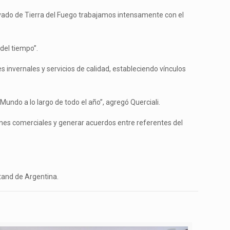
ivado de Tierra del Fuego trabajamos intensamente con el
del tiempo”.
 invernales y servicios de calidad, estableciendo vínculos
Mundo a lo largo de todo el año”, agregó Querciali.
iones comerciales y generar acuerdos entre referentes del
stand de Argentina.