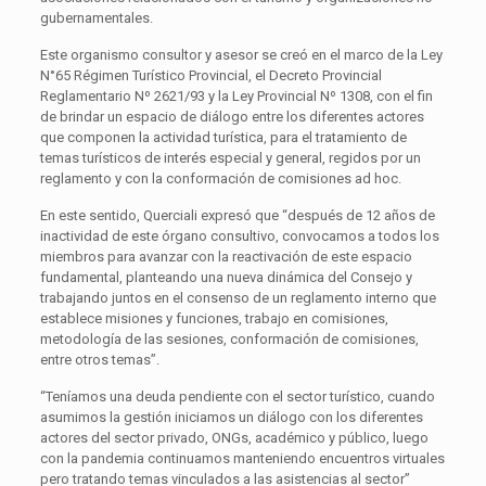
gubernamentales.
Este organismo consultor y asesor se creó en el marco de la Ley
N°65 Régimen Turístico Provincial, el Decreto Provincial
Reglamentario Nº 2621/93 y la Ley Provincial Nº 1308, con el fin
de brindar un espacio de diálogo entre los diferentes actores
que componen la actividad turística, para el tratamiento de
temas turísticos de interés especial y general, regidos por un
reglamento y con la conformación de comisiones ad hoc.
En este sentido, Querciali expresó que “después de 12 años de
inactividad de este órgano consultivo, convocamos a todos los
miembros para avanzar con la reactivación de este espacio
fundamental, planteando una nueva dinámica del Consejo y
trabajando juntos en el consenso de un reglamento interno que
establece misiones y funciones, trabajo en comisiones,
metodología de las sesiones, conformación de comisiones,
entre otros temas”.
“Teníamos una deuda pendiente con el sector turístico, cuando
asumimos la gestión iniciamos un diálogo con los diferentes
actores del sector privado, ONGs, académico y público, luego
con la pandemia continuamos manteniendo encuentros virtuales
pero tratando temas vinculados a las asistencias al sector”