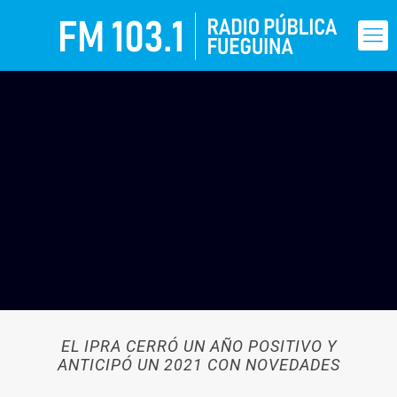
EL IPRA CERRÓ UN AÑO POSITIVO Y
ANTICIPÓ UN 2021 CON NOVEDADES