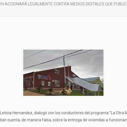
VYH ACCIONARÁ LEGALMENTE CONTRA MEDIOS DIGITALES QUE PUBL
at, Leticia Hernandez, dialogó con los conductores del programa “La Otra 
ban cuenta, de manera falsa, sobre la entrega de viviendas a funcionari