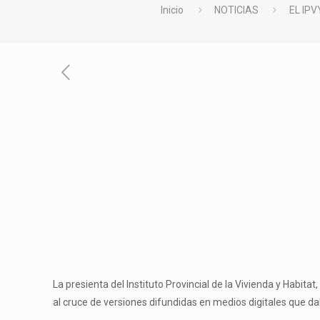
Inicio
NOTICIAS
EL IP
La presienta del Instituto Provincial de la Vivienda y Habit
al cruce de versiones difundidas en medios digitales que da