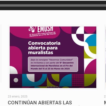
O
23 enero, 2025
2
CONTINÚAN ABIERTAS LAS