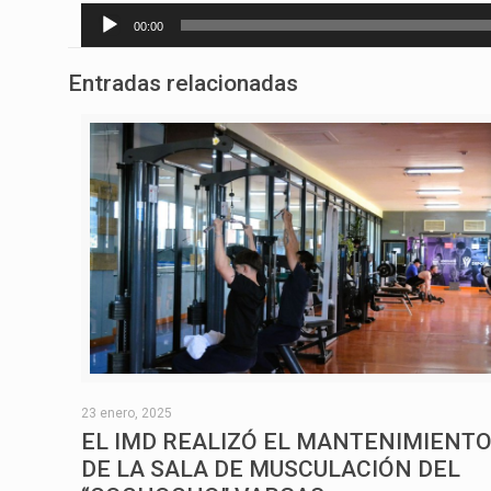
Reproductor
00:00
de
audio
Entradas relacionadas
23 enero, 2025
EL IMD REALIZÓ EL MANTENIMIENT
DE LA SALA DE MUSCULACIÓN DEL