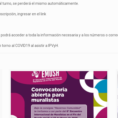
a al turno, se perderá el mismo automáticamente.
scripción, ingresar en el link
se podrá acceder a toda la información necesaria y a los números o corre
torno al COVID19 al asistir a IPVyH.