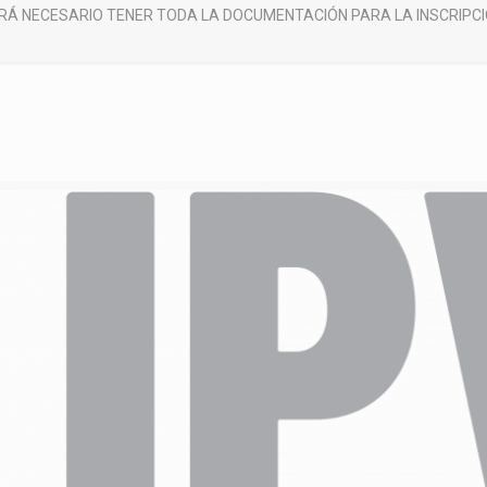
ERÁ NECESARIO TENER TODA LA DOCUMENTACIÓN PARA LA INSCRIPC