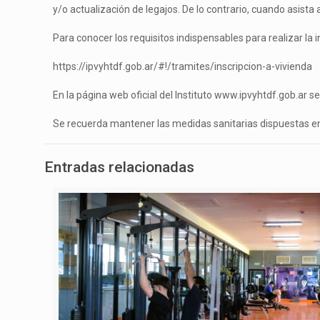
y/o actualización de legajos. De lo contrario, cuando asist
Para conocer los requisitos indispensables para realizar la in
https://ipvyhtdf.gob.ar/#!/tramites/inscripcion-a-vivienda
En la página web oficial del Instituto www.ipvyhtdf.gob.ar 
Se recuerda mantener las medidas sanitarias dispuestas en 
Entradas relacionadas