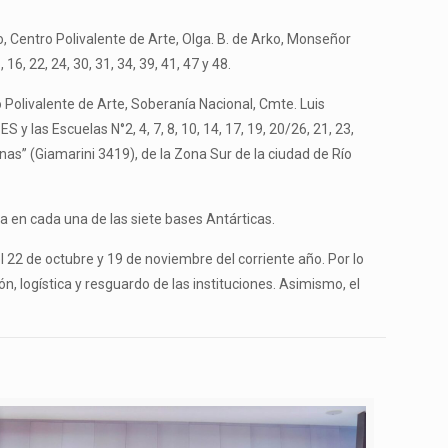
, Centro Polivalente de Arte, Olga. B. de Arko, Monseñor
6, 22, 24, 30, 31, 34, 39, 41, 47 y 48.
o Polivalente de Arte, Soberanía Nacional, Cmte. Luis
 las Escuelas N°2, 4, 7, 8, 10, 14, 17, 19, 20/26, 21, 23,
nas” (Giamarini 3419), de la Zona Sur de la ciudad de Río
sa en cada una de las siete bases Antárticas.
22 de octubre y 19 de noviembre del corriente año. Por lo
n, logística y resguardo de las instituciones. Asimismo, el