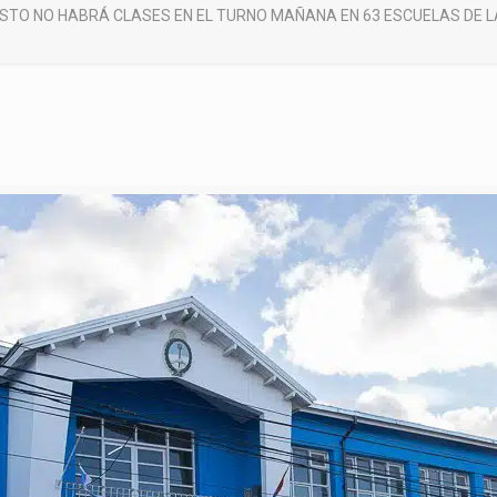
OSTO NO HABRÁ CLASES EN EL TURNO MAÑANA EN 63 ESCUELAS DE L