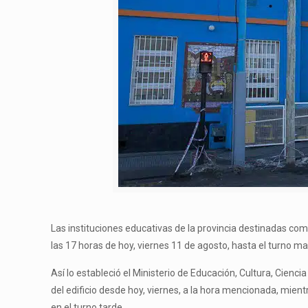
Las instituciones educativas de la provincia destinadas co
las 17 horas de hoy, viernes 11 de agosto, hasta el turno ma
Así lo estableció el Ministerio de Educación, Cultura, Ciencia
del edificio desde hoy, viernes, a la hora mencionada, mien
en el turno tarde.