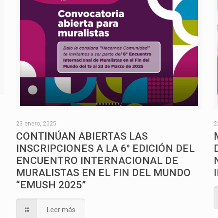
O
23 enero, 2025
2
CONTINÚAN ABIERTAS LAS
INSCRIPCIONES A LA 6° EDICIÓN DEL
ENCUENTRO INTERNACIONAL DE
MURALISTAS EN EL FIN DEL MUNDO
“EMUSH 2025”
Leer más