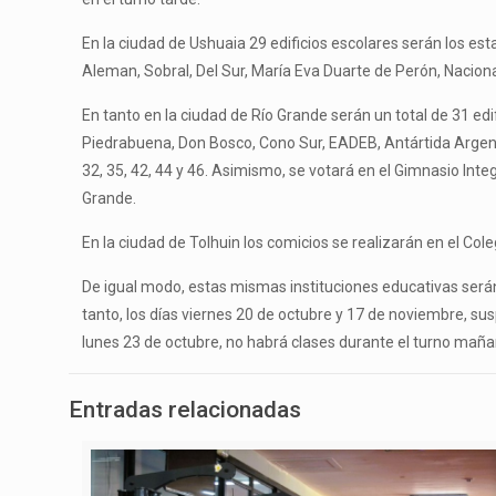
En la ciudad de Ushuaia 29 edificios escolares serán los es
Aleman, Sobral, Del Sur, María Eva Duarte de Perón, Nacional, 
En tanto en la ciudad de Río Grande serán un total de 31 edi
Piedrabuena, Don Bosco, Cono Sur, EADEB, Antártida Argentina
32, 35, 42, 44 y 46. Asimismo, se votará en el Gimnasio Inte
Grande.
En la ciudad de Tolhuin los comicios se realizarán en el Col
De igual modo, estas mismas instituciones educativas serán
tanto, los días viernes 20 de octubre y 17 de noviembre, susp
lunes 23 de octubre, no habrá clases durante el turno maña
Entradas relacionadas