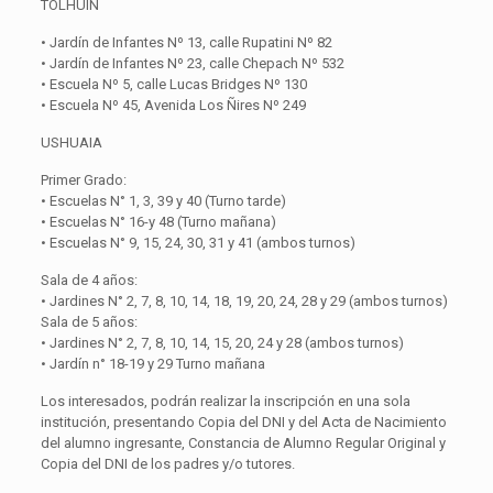
TOLHUIN
• Jardín de Infantes Nº 13, calle Rupatini Nº 82
• Jardín de Infantes Nº 23, calle Chepach Nº 532
• Escuela Nº 5, calle Lucas Bridges Nº 130
• Escuela Nº 45, Avenida Los Ñires Nº 249
USHUAIA
Primer Grado:
• Escuelas N° 1, 3, 39 y 40 (Turno tarde)
• Escuelas N° 16-y 48 (Turno mañana)
• Escuelas N° 9, 15, 24, 30, 31 y 41 (ambos turnos)
Sala de 4 años:
• Jardines N° 2, 7, 8, 10, 14, 18, 19, 20, 24, 28 y 29 (ambos turnos)
Sala de 5 años:
• Jardines N° 2, 7, 8, 10, 14, 15, 20, 24 y 28 (ambos turnos)
• Jardín n° 18-19 y 29 Turno mañana
Los interesados, podrán realizar la inscripción en una sola
institución, presentando Copia del DNI y del Acta de Nacimiento
del alumno ingresante, Constancia de Alumno Regular Original y
Copia del DNI de los padres y/o tutores.