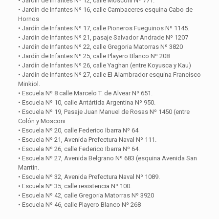
• Jardín de Infantes Nº 12, calle Mosconi Nº 771.
• Jardín de Infantes Nº 16, calle Cambaceres esquina Cabo de
Hornos
• Jardín de Infantes Nº 17, calle Pioneros Fueguinos Nº 1145.
• Jardín de Infantes Nº 21, pasaje Salvador Andrade Nº 1207
• Jardín de Infantes Nº 22, calle Gregoria Matorras Nº 3820
• Jardín de Infantes Nº 25, calle Playero Blanco Nº 208
• Jardín de Infantes Nº 26, calle Yaghan (entre Koyusca y Kau)
• Jardín de Infantes Nº 27, calle El Alambrador esquina Francisco
Minkiol.
• Escuela Nº 8 calle Marcelo T. de Alvear Nº 651.
• Escuela Nº 10, calle Antártida Argentina Nº 950.
• Escuela Nº 19, Pasaje Juan Manuel de Rosas Nº 1450 (entre
Colón y Mosconi
• Escuela Nº 20, calle Federico Ibarra Nº 64
• Escuela Nº 21, Avenida Prefectura Naval Nº 111.
• Escuela Nº 26, calle Federico Ibarra Nº 64.
• Escuela Nº 27, Avenida Belgrano Nº 683 (esquina Avenida San
Marrtín.
• Escuela Nº 32, Avenida Prefectura Naval Nº 1089.
• Escuela Nº 35, calle resistencia Nº 100.
• Escuela Nº 42, calle Gregoria Matorras Nº 3920
• Escuela Nº 46, calle Playero Blanco Nº 268