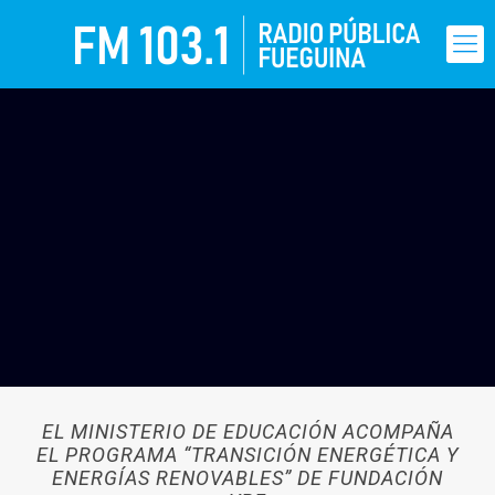
EL MINISTERIO DE EDUCACIÓN ACOMPAÑA
EL PROGRAMA “TRANSICIÓN ENERGÉTICA Y
ENERGÍAS RENOVABLES” DE FUNDACIÓN