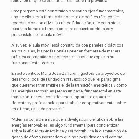
renovables” que se está desarrollando en la provincia.
Este programa está constituido por varios ejes fundamentales,
uno de ellos es la formación docente de perfiles técnicos en
coordinación con el Ministerio de Educación, que consiste en
cuarenta horas de formación entre encuentros virtuales y
presenciales en el aula móvil.
A su vez, el aula móvil está constituida con paneles didácticos
en los cuales, los profesionales pueden formarse de manera
práctica acompañados por especialistas que explican su
funcionamiento técnico.
En este sentido, Maria José Zaffaroni, gestora de proyectos de
desarrollo local de Fundación YPF, explicó que “el paradigma
que queremos transmitir es el de la transición energética y cómo
las energías renovables juegan un papel fundamental en esta
transición. Por eso consideramos importante capacitar
docentes y profesionales para trabajar cooperativamente sobre
este tema, en cada provincia”
“Además consideramos que la divulgación científica sobre las
energías renovables, es algo fundamental para concientizar
sobre la eficiencia energética y así contribuir a la disminución de
gases de efecto invernadero que nos perjudica con el cambio