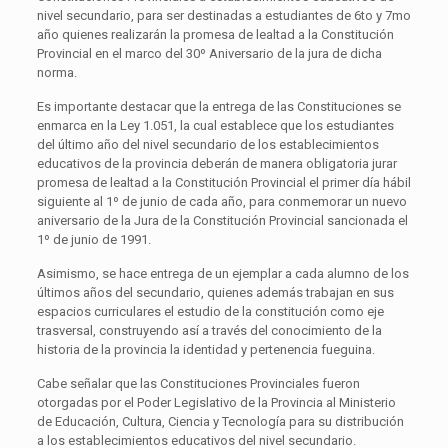
nivel secundario, para ser destinadas a estudiantes de 6to y 7mo
año quienes realizarán la promesa de lealtad a la Constitución
Provincial en el marco del 30º Aniversario de la jura de dicha
norma.
Es importante destacar que la entrega de las Constituciones se
enmarca en la Ley 1.051, la cual establece que los estudiantes
del último año del nivel secundario de los establecimientos
educativos de la provincia deberán de manera obligatoria jurar
promesa de lealtad a la Constitución Provincial el primer día hábil
siguiente al 1º de junio de cada año, para conmemorar un nuevo
aniversario de la Jura de la Constitución Provincial sancionada el
1º de junio de 1991.
Asimismo, se hace entrega de un ejemplar a cada alumno de los
últimos años del secundario, quienes además trabajan en sus
espacios curriculares el estudio de la constitución como eje
trasversal, construyendo así a través del conocimiento de la
historia de la provincia la identidad y pertenencia fueguina.
Cabe señalar que las Constituciones Provinciales fueron
otorgadas por el Poder Legislativo de la Provincia al Ministerio
de Educación, Cultura, Ciencia y Tecnología para su distribución
a los establecimientos educativos del nivel secundario.