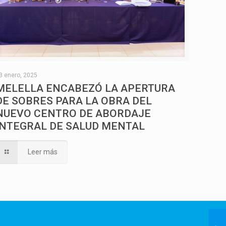
el
volumen.
3 enero, 2025
MELELLA ENCABEZÓ LA APERTURA
DE SOBRES PARA LA OBRA DEL
NUEVO CENTRO DE ABORDAJE
INTEGRAL DE SALUD MENTAL
Leer más