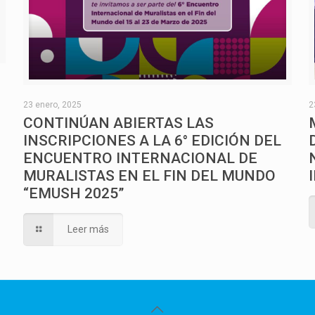
O
23 enero, 2025
2
CONTINÚAN ABIERTAS LAS
INSCRIPCIONES A LA 6° EDICIÓN DEL
ENCUENTRO INTERNACIONAL DE
MURALISTAS EN EL FIN DEL MUNDO
“EMUSH 2025”
Leer más