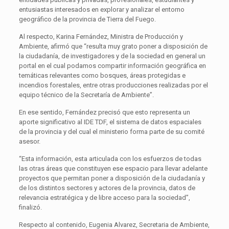
entusiastas interesados en explorar y analizar el entorno
geográfico de la provincia de Tierra del Fuego.
Al respecto, Karina Fernández, Ministra de Producción y
Ambiente, afirmó que “resulta muy grato poner a disposición de
la ciudadanía, de investigadores y de la sociedad en general un
portal en el cual podamos compartir información geográfica en
temáticas relevantes como bosques, áreas protegidas e
incendios forestales, entre otras producciones realizadas por el
equipo técnico de la Secretaría de Ambiente”.
En ese sentido, Fernández precisó que esto representa un
aporte significativo al IDE TDF, el sistema de datos espaciales
de la provincia y del cual el ministerio forma parte de su comité
asesor.
“Esta información, esta articulada con los esfuerzos de todas
las otras áreas que constituyen ese espacio para llevar adelante
proyectos que permitan poner a disposición de la ciudadanía y
de los distintos sectores y actores de la provincia, datos de
relevancia estratégica y de libre acceso para la sociedad”,
finalizó.
Respecto al contenido, Eugenia Alvarez, Secretaria de Ambiente,