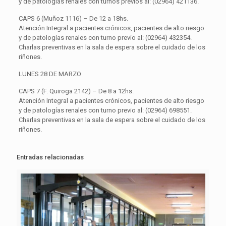
y de patologías renales con turnos previos al: (02964) 421136.
CAPS 6 (Muñoz 1116) – De 12 a 18hs.
Atención Integral a pacientes crónicos, pacientes de alto riesgo
y de patologías renales con turno previo al: (02964) 432354.
Charlas preventivas en la sala de espera sobre el cuidado de los
riñones.
LUNES 28 DE MARZO
CAPS 7 (F. Quiroga 2142) – De 8 a 12hs.
Atención Integral a pacientes crónicos, pacientes de alto riesgo
y de patologías renales con turno previo al: (02964) 698551.
Charlas preventivas en la sala de espera sobre el cuidado de los
riñones.
Entradas relacionadas