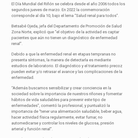
El Día Mundial del Riñón se celebra desde el año 2006 todos los
segundos jueves de marzo. En 2022 la conmemoración
corresponde al día 10, bajo el lema “Salud renal para todos”.
Betsabé Ojeda, jefa del Departamento de Promoción de Salud
Zona Norte, explicó que “el objetivo de la actividad es captar
pacientes que aún no tienen un diagnóstico de enfermedad
renal”.
Debido a que la enfermedad renal en etapas tempranas no
presenta síntomas, la manera de detectarla es mediante
estudios de laboratorio. El diagnóstico y el tratamiento precoz
pueden evitar y/o retrasar el avance y las complicaciones de la
enfermedad.
“Además buscamos sensibilizar y crear conciencia en la
sociedad sobre la importancia de nuestros riñones y fomentar
hábitos de vida saludables para prevenir este tipo de
enfermedades”, comentó la profesional, y puntualizó la
importancia de “tener una alimentación saludable, beber agua,
hacer actividad física regularmente, evitar fumar, no
automedicarse y controlar los niveles de glucosa, presión
arterial y función renal”.