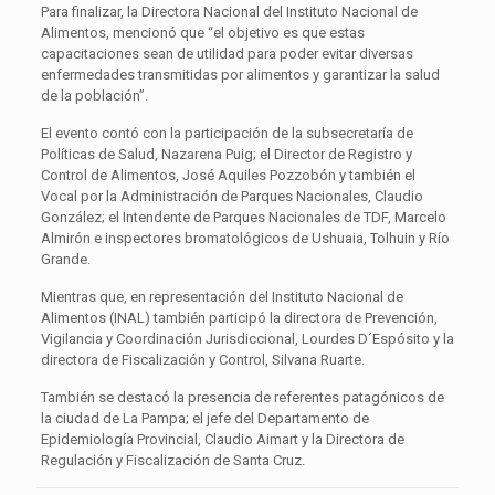
Para finalizar, la Directora Nacional del Instituto Nacional de
Alimentos, mencionó que “el objetivo es que estas
capacitaciones sean de utilidad para poder evitar diversas
enfermedades transmitidas por alimentos y garantizar la salud
de la población”.
El evento contó con la participación de la subsecretaría de
Políticas de Salud, Nazarena Puig; el Director de Registro y
Control de Alimentos, José Aquiles Pozzobón y también el
Vocal por la Administración de Parques Nacionales, Claudio
González; el Intendente de Parques Nacionales de TDF, Marcelo
Almirón e inspectores bromatológicos de Ushuaia, Tolhuin y Río
Grande.
Mientras que, en representación del Instituto Nacional de
Alimentos (INAL) también participó la directora de Prevención,
Vigilancia y Coordinación Jurisdiccional, Lourdes D´Espósito y la
directora de Fiscalización y Control, Silvana Ruarte.
También se destacó la presencia de referentes patagónicos de
la ciudad de La Pampa; el jefe del Departamento de
Epidemiología Provincial, Claudio Aimart y la Directora de
Regulación y Fiscalización de Santa Cruz.