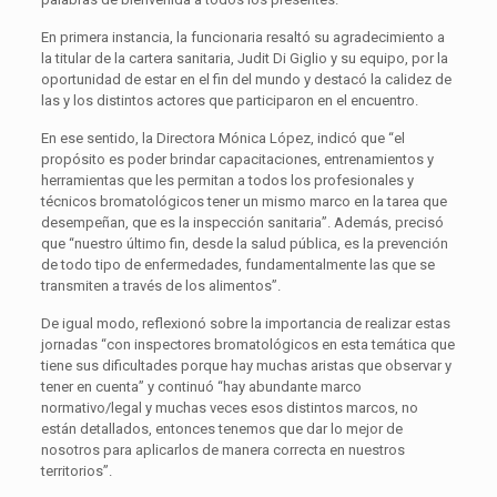
En primera instancia, la funcionaria resaltó su agradecimiento a
la titular de la cartera sanitaria, Judit Di Giglio y su equipo, por la
oportunidad de estar en el fin del mundo y destacó la calidez de
las y los distintos actores que participaron en el encuentro.
En ese sentido, la Directora Mónica López, indicó que “el
propósito es poder brindar capacitaciones, entrenamientos y
herramientas que les permitan a todos los profesionales y
técnicos bromatológicos tener un mismo marco en la tarea que
desempeñan, que es la inspección sanitaria”. Además, precisó
que “nuestro último fin, desde la salud pública, es la prevención
de todo tipo de enfermedades, fundamentalmente las que se
transmiten a través de los alimentos”.
De igual modo, reflexionó sobre la importancia de realizar estas
jornadas “con inspectores bromatológicos en esta temática que
tiene sus dificultades porque hay muchas aristas que observar y
tener en cuenta” y continuó “hay abundante marco
normativo/legal y muchas veces esos distintos marcos, no
están detallados, entonces tenemos que dar lo mejor de
nosotros para aplicarlos de manera correcta en nuestros
territorios”.