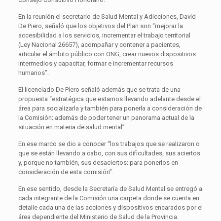
En la reunión el secretario de Salud Mental y Adicciones, David
De Piero, señaló que los objetivos del Plan son “mejorar la
accesibilidad a los servicios, incrementar el trabajo territorial
(Ley Nacional 26657), acompañar y contener a pacientes,
articular el ámbito público con ONG, crear nuevos dispositivos
intermedios y capacitar, formar e incrementar recursos
humanos”.
El licenciado De Piero señaló además que se trata de una
propuesta “estratégica que estamos llevando adelante desde el
área para socializarla y también para ponerla a consideración de
la Comisión; además de poder tener un panorama actual de la
situación en materia de salud mental”.
En ese marco se dio a conocer “los trabajos que se realizaron o
que se están llevando a cabo, con sus dificultades, sus aciertos
y, porque no también, sus desaciertos; para ponerlos en
consideración de esta comisión”.
En ese sentido, desde la Secretaría de Salud Mental se entregó a
cada integrante de la Comisión una carpeta donde se cuenta en
detalle cada una de las acciones y dispositivos encarados por el
área dependiente del Ministerio de Salud de la Provincia.