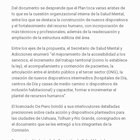
Del documento se desprende que el Plan toca varias aristas de
lo que es la cuestión organizacional interna de la Salud Mental,
entre los que se destaca la construcción de nuevos dispositivos
y el fortalecimiento del recurso humano, con incorporación de
más técnicos y profesionales; además de la readecuación y
ampliación de la estructura edilicia del área.
Entre los ejes de la propuesta, el Secretario de Salud Mental y
Adicciones enumeró “el mejoramiento de la accesibilidad a los
servicios, el incremento del trabajo territorial (como lo establece
la ley), el acompañamiento y contención de pacientes, la
articulación entre el ámbito público y el tercer sector (ONG), la
creación de nuevos dispositivos intermedios (hospitales de Día,
centros de Día y casas de medio camino o dispositivos de
inclusión habitacional) y capacitar, formar e incrementar el
plantel de recursos humanos”.
El licenciado De Piero brindó a sus interlocutores detalladas
precisiones sobre cada acción y dispositivos planteados para
las ciudades de Ushuaia, Tolhuin y Río Grande, consignados en
el documento que se les entregó a los integrantes de la
Comisión.