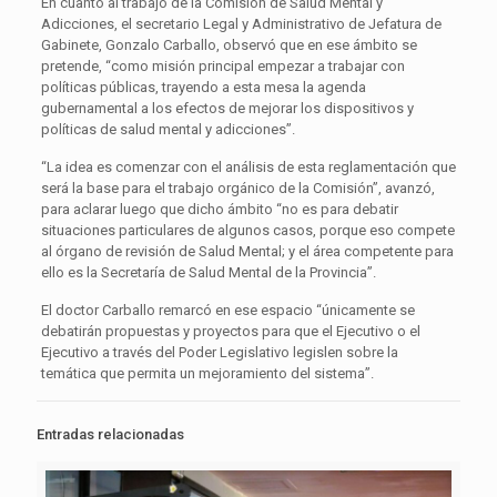
En cuanto al trabajo de la Comisión de Salud Mental y
Adicciones, el secretario Legal y Administrativo de Jefatura de
Gabinete, Gonzalo Carballo, observó que en ese ámbito se
pretende, “como misión principal empezar a trabajar con
políticas públicas, trayendo a esta mesa la agenda
gubernamental a los efectos de mejorar los dispositivos y
políticas de salud mental y adicciones”.
“La idea es comenzar con el análisis de esta reglamentación que
será la base para el trabajo orgánico de la Comisión”, avanzó,
para aclarar luego que dicho ámbito “no es para debatir
situaciones particulares de algunos casos, porque eso compete
al órgano de revisión de Salud Mental; y el área competente para
ello es la Secretaría de Salud Mental de la Provincia”.
El doctor Carballo remarcó en ese espacio “únicamente se
debatirán propuestas y proyectos para que el Ejecutivo o el
Ejecutivo a través del Poder Legislativo legislen sobre la
temática que permita un mejoramiento del sistema”.
Entradas relacionadas