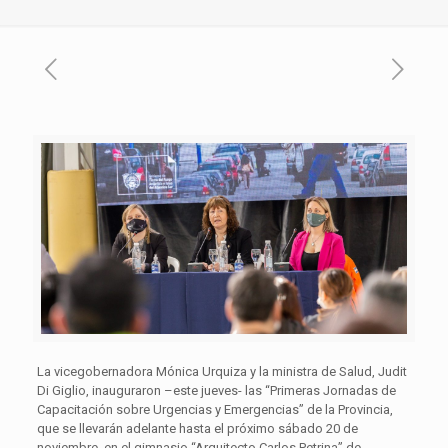
La vicegobernadora Mónica Urquiza y la ministra de Salud, Judit
Di Giglio, inauguraron –este jueves- las “Primeras Jornadas de
Capacitación sobre Urgencias y Emergencias” de la Provincia,
que se llevarán adelante hasta el próximo sábado 20 de
noviembre, en el gimnasio “Arquitecto Carlos Petrina” de