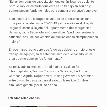
“Estas Jornadas de capacitación que están llevando adelante,
porque implica entender que éste es un trabajo en equipo y
somos piezas fundamentales para cumplir el objetivo”, subrayó.
Tras recordar los estragos causados en el sistema sanitario
local por la pandemia de COVID-19 y el incendio en el Hospital
Regional Ushuaia, la jefa del Departamento de Emergencias
Ushuaia, Laura Beber, observó que si bien “pudimos sortear la
situación, soy una convencida de que las cosas siempre pueden
mejorar”.
En ese marco, consideró que “algo que debemos mejorar es el
trabajo en equipo”, en el entendimiento de que hacerlo, en el
área de emergencias “es fundamental”.
Se realizarán talleres sobre: Politrauma–Evaluación
Intrahospitalaria; Trauma; Transporte Sanitario; Síndrome
Coronario Agudo; Soporte Vital Básico y Avanzado; Arritmias,
entre otros. Se destaca para el sábado la realización de un
simulacro general y evaluación final.
Entradas relacionadas