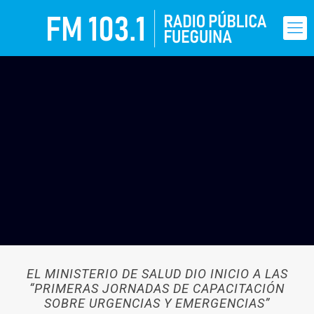
EL MINISTERIO DE SALUD DIO INICIO A LAS
“PRIMERAS JORNADAS DE CAPACITACIÓN
SOBRE URGENCIAS Y EMERGENCIAS”