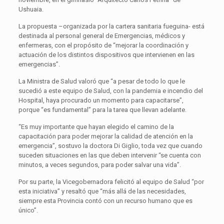
Ushuaia.
La propuesta –organizada por la cartera sanitaria fueguina- está
destinada al personal general de Emergencias, médicos y
enfermeras, con el propósito de “mejorar la coordinación y
actuación de los distintos dispositivos que intervienen en las
emergencias”.
La Ministra de Salud valoró que “a pesar de todo lo que le
sucedió a este equipo de Salud, con la pandemia e incendio del
Hospital, haya procurado un momento para capacitarse”,
porque “es fundamental” para la tarea que llevan adelante.
“Es muy importante que hayan elegido el camino de la
capacitación para poder mejorar la calidad de atención en la
emergencia”, sostuvo la doctora Di Giglio, toda vez que cuando
suceden situaciones en las que deben intervenir “se cuenta con
minutos, a veces segundos, para poder salvar una vida”.
Por su parte, la Vicegobernadora felicitó al equipo de Salud “por
esta iniciativa” y resaltó que “más allá de las necesidades,
siempre esta Provincia contó con un recurso humano que es
único”.