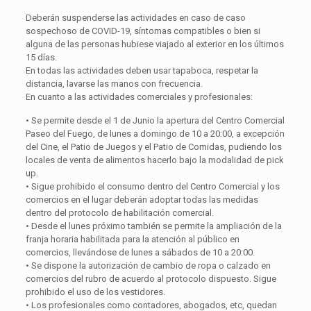
Deberán suspenderse las actividades en caso de caso
sospechoso de COVID-19, síntomas compatibles o bien si
alguna de las personas hubiese viajado al exterior en los últimos
15 días.
En todas las actividades deben usar tapaboca, respetar la
distancia, lavarse las manos con frecuencia.
En cuanto a las actividades comerciales y profesionales:
• Se permite desde el 1 de Junio la apertura del Centro Comercial
Paseo del Fuego, de lunes a domingo de 10 a 20:00, a excepción
del Cine, el Patio de Juegos y el Patio de Comidas, pudiendo los
locales de venta de alimentos hacerlo bajo la modalidad de pick
up.
• Sigue prohibido el consumo dentro del Centro Comercial y los
comercios en el lugar deberán adoptar todas las medidas
dentro del protocolo de habilitación comercial.
• Desde el lunes próximo también se permite la ampliación de la
franja horaria habilitada para la atención al público en
comercios, llevándose de lunes a sábados de 10 a 20:00.
• Se dispone la autorización de cambio de ropa o calzado en
comercios del rubro de acuerdo al protocolo dispuesto. Sigue
prohibido el uso de los vestidores.
• Los profesionales como contadores, abogados, etc, quedan