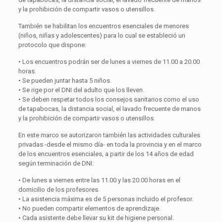
y la prohibición de compartir vasos o utensillos.
También se habilitan los encuentros esenciales de menores
(niños, niñas y adolescentes) para lo cual se estableció un
protocolo que dispone:
• Los encuentros podrán ser de lunes a viernes de 11.00 a 20.00
horas.
• Se pueden juntar hasta 5 niños.
• Se rige por el DNI del adulto que los lleven.
• Se deben respetar todos los consejos sanitarios como el uso
de tapabocas, la distancia social, el lavado frecuente de manos
y la prohibición de compartir vasos o utensillos.
En este marco se autorizaron también las actividades culturales
privadas -desde el mismo día- en toda la provincia y en el marco
de los encuentros esenciales, a partir de los 14 años de edad
según terminación de DNI:
• De lunes a viernes entre las 11.00 y las 20.00 horas en el
domicilio de los profesores.
• La asistencia máxima es de 5 personas incluido el profesor.
• No pueden compartir elementos de aprendizaje.
• Cada asistente debe llevar su kit de higiene personal.