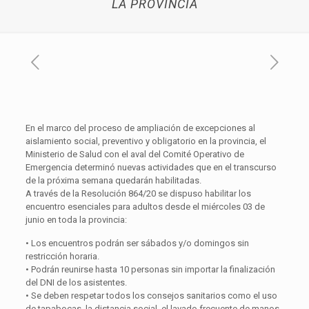
LA PROVINCIA
En el marco del proceso de ampliación de excepciones al
aislamiento social, preventivo y obligatorio en la provincia, el
Ministerio de Salud con el aval del Comité Operativo de
Emergencia determinó nuevas actividades que en el transcurso
de la próxima semana quedarán habilitadas.
A través de la Resolución 864/20 se dispuso habilitar los
encuentro esenciales para adultos desde el miércoles 03 de
junio en toda la provincia:
• Los encuentros podrán ser sábados y/o domingos sin
restricción horaria.
• Podrán reunirse hasta 10 personas sin importar la finalización
del DNI de los asistentes.
• Se deben respetar todos los consejos sanitarios como el uso
de tapabocas, la distancia social, el lavado frecuente de manos