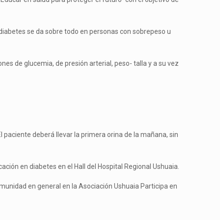
la diabetes se da sobre todo en personas con sobrepeso u
nes de glucemia, de presión arterial, peso- talla y a su vez
l paciente deberá llevar la primera orina de la mañana, sin
ación en diabetes en el Hall del Hospital Regional Ushuaia.
comunidad en general en la Asociación Ushuaia Participa en