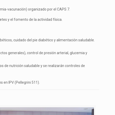
cemia-vacunación) organizado por el CAPS 7.
es y el fomento de la actividad física.
éticos, cuidado del pie diabético y alimentación saludable.
os generales), control de presión arterial, glucemia y
os de nutrición saludable y se realizarán controles de
 en IPV (Pellegrini 511).