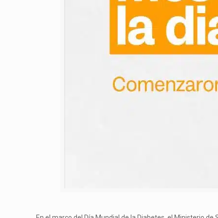
En el marco del Día Mundial de la Diabetes, el Ministerio de