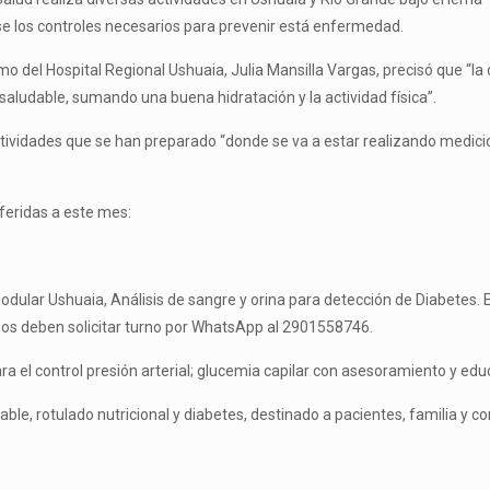
rse los controles necesarios para prevenir está enfermedad.
ismo del Hospital Regional Ushuaia, Julia Mansilla Vargas, precisó que “
saludable, sumando una buena hidratación y la actividad física”.
 actividades que se han preparado “donde se va a estar realizando medicio
eferidas a este mes:
odular Ushuaia, Análisis de sangre y orina para detección de Diabetes. E
dos deben solicitar turno por WhatsApp al 2901558746.
a el control presión arterial; glucemia capilar con asesoramiento y educ
able, rotulado nutricional y diabetes, destinado a pacientes, familia y 