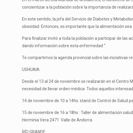
concientizar a la población sobre la importancia de realiza
En este sentido, la jefa del Servicio de Diabetes y Metabol
obesidad. Entonces, es importante que la alimentación sea 
Para finalizar invitó a toda la población a participar de las
dando información sobre esta enfermedad “.
Te compartimos la agenda provincial sobre las iniciativas r
USHUAIA:
Desde el 13 al 24 de noviembre se realizarán en el Centro M
necesidad de llevar orden médica. Todos aquellos interesa
14 de noviembre de 10 a 14hs: stand de Control de Salud par
15 de noviembre de 16 a 18hs : Taller de alimentación salud
Herminia Vera 2471. Valle de Andorra.
RÍO GRANDE: