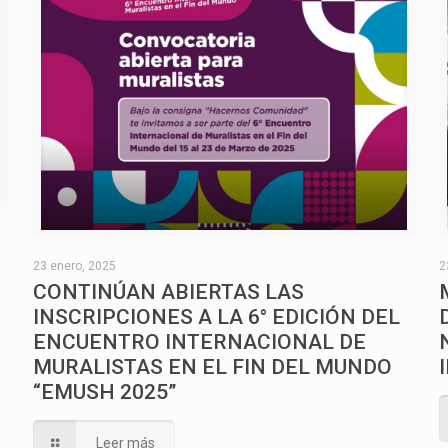
O
23 enero, 2025
2
CONTINÚAN ABIERTAS LAS
INSCRIPCIONES A LA 6° EDICIÓN DEL
ENCUENTRO INTERNACIONAL DE
MURALISTAS EN EL FIN DEL MUNDO
“EMUSH 2025”
Leer más