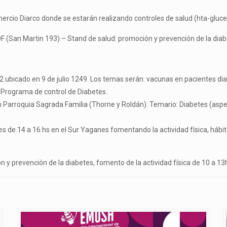
mercio Diarco donde se estarán realizando controles de salud (hta-glu
 (San Martin 193) – Stand de salud: promoción y prevención de la diabet
 ubicado en 9 de julio 1249. Los temas serán: vacunas en pacientes diab
l Programa de control de Diabetes.
 Parroquia Sagrada Familia (Thorne y Roldán). Temario: Diabetes (aspect
es de 14 a 16 hs en el Sur Yaganes fomentando la actividad física, hábit
y prevención de la diabetes, fomento de la actividad física de 10 a 13hs