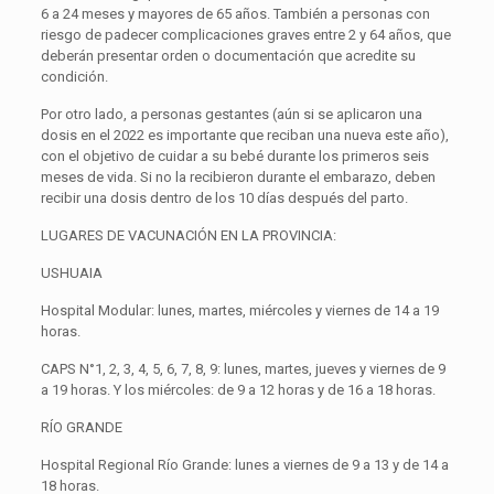
6 a 24 meses y mayores de 65 años. También a personas con
riesgo de padecer complicaciones graves entre 2 y 64 años, que
deberán presentar orden o documentación que acredite su
condición.
Por otro lado, a personas gestantes (aún si se aplicaron una
dosis en el 2022 es importante que reciban una nueva este año),
con el objetivo de cuidar a su bebé durante los primeros seis
meses de vida. Si no la recibieron durante el embarazo, deben
recibir una dosis dentro de los 10 días después del parto.
LUGARES DE VACUNACIÓN EN LA PROVINCIA:
USHUAIA
Hospital Modular: lunes, martes, miércoles y viernes de 14 a 19
horas.
CAPS N°1, 2, 3, 4, 5, 6, 7, 8, 9: lunes, martes, jueves y viernes de 9
a 19 horas. Y los miércoles: de 9 a 12 horas y de 16 a 18 horas.
RÍO GRANDE
Hospital Regional Río Grande: lunes a viernes de 9 a 13 y de 14 a
18 horas.