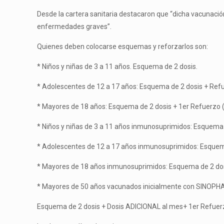
Desde la cartera sanitaria destacaron que “dicha vacunación
enfermedades graves”.
Quienes deben colocarse esquemas y reforzarlos son:
* Niños y niñas de 3 a 11 años. Esquema de 2 dosis.
* Adolescentes de 12 a 17 años: Esquema de 2 dosis + Refu
* Mayores de 18 años: Esquema de 2 dosis + 1er Refuerzo (
* Niños y niñas de 3 a 11 años inmunosuprimidos: Esquema d
* Adolescentes de 12 a 17 años inmunosuprimidos: Esquema 
* Mayores de 18 años inmunosuprimidos: Esquema de 2 dosi
* Mayores de 50 años vacunados inicialmente con SINOPH
Esquema de 2 dosis + Dosis ADICIONAL al mes+ 1er Refuerz