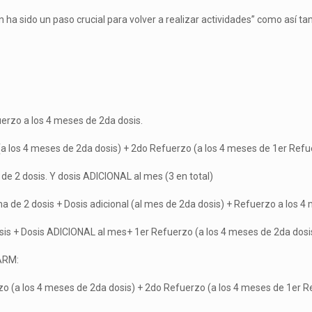
 ha sido un paso crucial para volver a realizar actividades” como así t
erzo a los 4 meses de 2da dosis.
a los 4 meses de 2da dosis) + 2do Refuerzo (a los 4 meses de 1er Refu
e 2 dosis. Y dosis ADICIONAL al mes (3 en total)
de 2 dosis + Dosis adicional (al mes de 2da dosis) + Refuerzo a los 4
s + Dosis ADICIONAL al mes+ 1er Refuerzo (a los 4 meses de 2da dosis
ARM:
o (a los 4 meses de 2da dosis) + 2do Refuerzo (a los 4 meses de 1er R