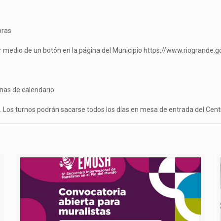
oras
por medio de un botón en la página del Municipio https://www.riogrande.
nas de calendario.
Los turnos podrán sacarse todos los días en mesa de entrada del Centr