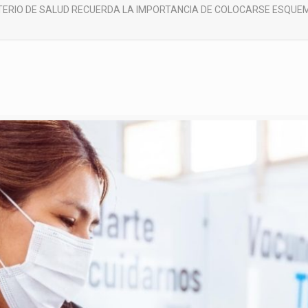
STERIO DE SALUD RECUERDA LA IMPORTANCIA DE COLOCARSE ESQUE