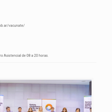
gob.ar/vacunate/
o Asistencial de 08 a 20 horas.