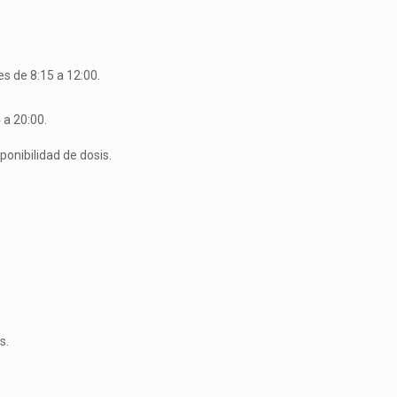
s de 8:15 a 12:00.
 a 20:00.
onibilidad de dosis.
s.