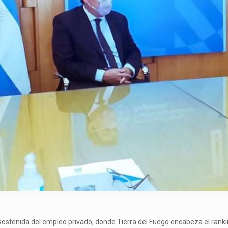
ostenida del empleo privado, donde Tierra del Fuego encabeza el ranking