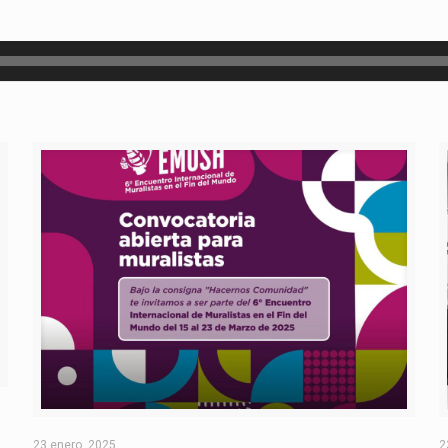
O
23 enero, 2025
2