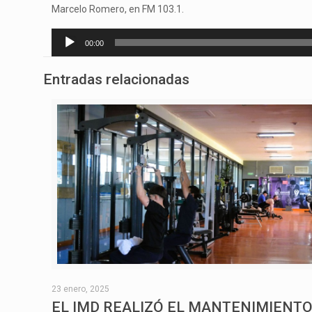
Marcelo Romero, en FM 103.1.
Reproductor
00:00
de
audio
Entradas relacionadas
23 enero, 2025
EL IMD REALIZÓ EL MANTENIMIENT