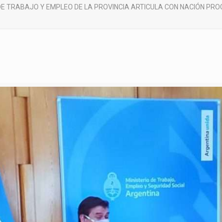
 DE TRABAJO Y EMPLEO DE LA PROVINCIA ARTICULA CON NACIÓN PR