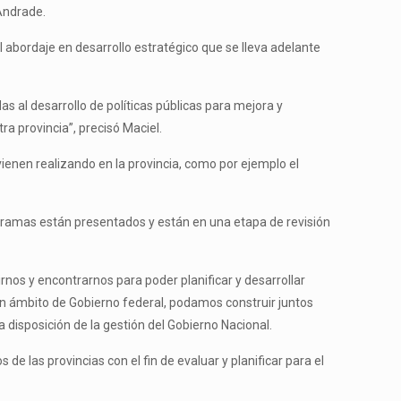
 Andrade.
 abordaje en desarrollo estratégico que se lleva adelante
 al desarrollo de políticas públicas para mejora y
a provincia”, precisó Maciel.
enen realizando en la provincia, como por ejemplo el
ogramas están presentados y están en una etapa de revisión
nos y encontrarnos para poder planificar y desarrollar
un ámbito de Gobierno federal, podamos construir juntos
a disposición de la gestión del Gobierno Nacional.
e las provincias con el fin de evaluar y planificar para el