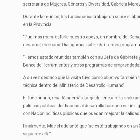
secretaria de Mujeres, Géneros y Diversidad, Gabriela Morey
Durante la reunión, los funcionarios trabajaron sobre el a
en la Provincia.
“Pudimos manifestarle nuestro apoyo, en nombre del Gobiern
desarrollo humano. Dialogamos sobre diferentes programas qu
“Hemos estado reunidos también con su Jefe de Gabinete y 
Banco de Herramientas y otros programas de emprendedor
A su vez destacó que la visita tuvo como objetivo también 
técnica dentro del Ministerio de Desarrollo Humano”.
El funcionario, resaltó además luego del encuentro realiza
políticas públicas destinadas al desarrollo humano es un s
con Nación políticas públicas que puedan mejorar la calidad 
Finalmente, Maciel adelantó que “se está trabajando en un Co
siguiente año”.