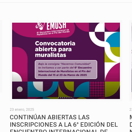
O
23 enero, 2025
2
CONTINÚAN ABIERTAS LAS
INSCRIPCIONES A LA 6° EDICIÓN DEL