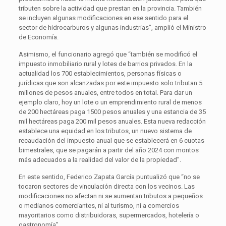
tributen sobre la actividad que prestan en la provincia. También
se incluyen algunas modificaciones en ese sentido para el
sector de hidrocarburos y algunas industrias”, amplió el Ministro
de Economía.
Asimismo, el funcionario agregó que “también se modificó el
impuesto inmobiliario rural y lotes de barrios privados. En la
actualidad los 700 establecimientos, personas físicas o
jurídicas que son alcanzadas por este impuesto solo tributan 5
millones de pesos anuales, entre todos en total. Para dar un
ejemplo claro, hoy un lote o un emprendimiento rural de menos
de 200 hectáreas paga 1500 pesos anuales y una estancia de 35
mil hectáreas paga 200 mil pesos anuales. Esta nueva redacción
establece una equidad en los tributos, un nuevo sistema de
recaudación del impuesto anual que se establecerá en 6 cuotas
bimestrales, que se pagarán a partir del año 2024 con montos
más adecuados a la realidad del valor de la propiedad”.
En este sentido, Federico Zapata García puntualizó que “no se
tocaron sectores de vinculación directa con los vecinos. Las
modificaciones no afectan ni se aumentan tributos a pequeños
o medianos comerciantes, ni al turismo, ni a comercios
mayoritarios como distribuidoras, supermercados, hotelería o
gastronomía”.