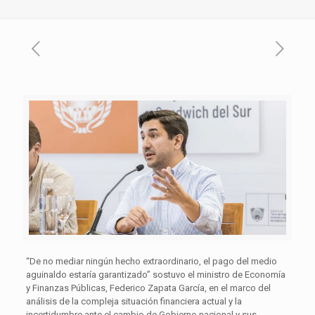
“De no mediar ningún hecho extraordinario, el pago del medio
aguinaldo estaría garantizado” sostuvo el ministro de Economía
y Finanzas Públicas, Federico Zapata García, en el marco del
análisis de la compleja situación financiera actual y la
incertidumbre ante el cambio de Gobierno nacional y sus