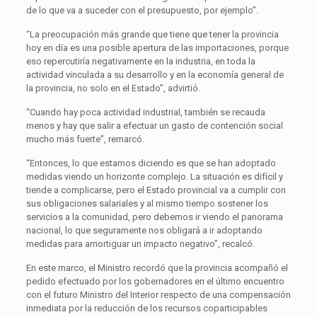
de lo que va a suceder con el presupuesto, por ejemplo”.
“La preocupación más grande que tiene que tener la provincia
hoy en día es una posible apertura de las importaciones, porque
eso repercutiría negativamente en la industria, en toda la
actividad vinculada a su desarrollo y en la economía general de
la provincia, no solo en el Estado”, advirtió.
“Cuando hay poca actividad industrial, también se recauda
menos y hay que salir a efectuar un gasto de contención social
mucho más fuerte”, remarcó.
“Entonces, lo que estamos diciendo es que se han adoptado
medidas viendo un horizonte complejo. La situación es difícil y
tiende a complicarse, pero el Estado provincial va a cumplir con
sus obligaciones salariales y al mismo tiempo sostener los
servicios a la comunidad, pero debemos ir viendo el panorama
nacional, lo que seguramente nos obligará a ir adoptando
medidas para amortiguar un impacto negativo”, recalcó.
En este marco, el Ministro recordó que la provincia acompañó el
pedido efectuado por los gobernadores en el último encuentro
con el futuro Ministro del Interior respecto de una compensación
inmediata por la reducción de los recursos coparticipables