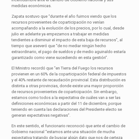
medidas económicas.
Zapata sostuvo que “durante el año fuimos viendo que los
recursos provenientes de coparticipación no venían
acompañando a la evolución de los precios, por lo cual, desde
julio en adelante ya empezamos a trabajar en medidas
tendientes a disminuir el impacto de esta baja de recursos”, al
tiempo que aseveró que “de no mediar ningún hecho
extraordinario, el pago de sueldos y de medio aguinaldo estaría
garantizado como viene sucediendo en esta gestión”.
El Ministro recordó que “en Tierra del Fuego los recursos
provienen en un 60% de la coparticipación federal de impuestos
y el 40% restante de recaudación provincial. Esta distribución es
distinta a otras provincias, donde existe una mayor proporción
de recursos provenientes de coparticipación. Sin embargo,
estamos como todos a la expectativa de cuáles van a ser las
definiciones económicas a partir del 11 de diciembre, porque
teniendo en cuenta las declaraciones del Presidente electo se
generan expectativas negativas”.
En este sentido, el funcionario reconoció que ante el cambio de
Gobierno nacional “estamos ante una situación de mucha
expectativa tratando de buscar algún dato que nos de certeza