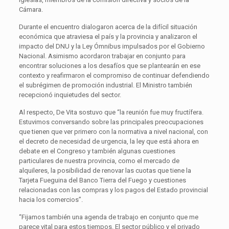
Cámara.
Durante el encuentro dialogaron acerca de la difícil situación
económica que atraviesa el país y la provincia y analizaron el
impacto del DNU y la Ley Ómnibus impulsados por el Gobierno
Nacional. Asimismo acordaron trabajar en conjunto para
encontrar soluciones a los desafíos que se plantearán en ese
contexto y reafirmaron el compromiso de continuar defendiendo
el subrégimen de promoción industrial. El Ministro también
recepcionó inquietudes del sector.
Al respecto, De Vita sostuvo que “la reunión fue muy fructífera.
Estuvimos conversando sobre las principales preocupaciones
que tienen que ver primero con la normativa a nivel nacional, con
el decreto de necesidad de urgencia, la ley que está ahora en
debate en el Congreso y también algunas cuestiones
particulares de nuestra provincia, como el mercado de
alquileres, la posibilidad de renovar las cuotas que tiene la
Tarjeta Fueguina del Banco Tierra del Fuego y cuestiones
relacionadas con las compras y los pagos del Estado provincial
hacia los comercios”.
“Fijamos también una agenda de trabajo en conjunto que me
parece vital para estos tiempos. El sector público y el privado