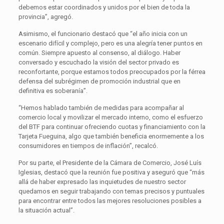
debemos estar coordinados y unidos por el bien de toda la
provincia”, agregó.
Asimismo, el funcionario destacó que “el año inicia con un
escenario difícil y complejo, pero es una alegría tener puntos en
común. Siempre apuesto al consenso, al diálogo. Haber
conversado y escuchado la visión del sector privado es
reconfortante, porque estamos todos preocupados por la férrea
defensa del subrégimen de promoción industrial que en
definitiva es soberanía”.
“Hemos hablado también de medidas para acompañar al
comercio local y movilizar el mercado interno, como el esfuerzo
del BTF para continuar ofreciendo cuotas y financiamiento con la
Tarjeta Fueguina, algo que también beneficia enormemente a los
consumidores en tiempos de inflación”, recalcó.
Por su parte, el Presidente de la Cámara de Comercio, José Luís
Iglesias, destacó que la reunión fue positiva y aseguró que “más
allá de haber expresado las inquietudes de nuestro sector
quedamos en seguir trabajando con temas precisos y puntuales
para encontrar entre todos las mejores resoluciones posibles a
la situación actual”.