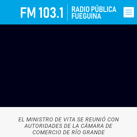
EL MINISTRO DE VITA SE REUNIÓ CON
AUTORIDADES DE LA CÁMARA DE
COMERCIO DE RÍO GRANDE